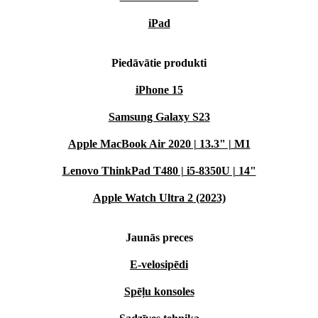
iPad
Piedāvātie produkti
iPhone 15
Samsung Galaxy S23
Apple MacBook Air 2020 | 13.3" | M1
Lenovo ThinkPad T480 | i5-8350U | 14"
Apple Watch Ultra 2 (2023)
Jaunās preces
E-velosipēdi
Spēļu konsoles