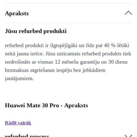
Apraksts
Jūsu refurbed produkti
refurbed produkti ir ilgtspējīgāki un līdz pat 40 % lētāki
nekā jauna ierīce. Jūsu uzticamais refurbed produkts tiek
nodrošināts ar vismaz 12 mēnešu garantiju un 30 dienu
bezmaksas atgriešanas iespēju bez jebkādiem
jautājumiem.
Huawei Mate 30 Pro - Apraksts
Rādīt vairāk
refurbed process