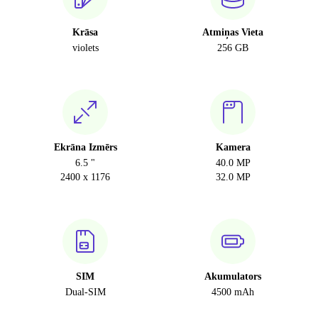
Krāsa
Atmiņas Vieta
violets
256 GB
Ekrāna Izmērs
Kamera
6.5 "
40.0 MP
2400 x 1176
32.0 MP
SIM
Akumulators
Dual-SIM
4500 mAh