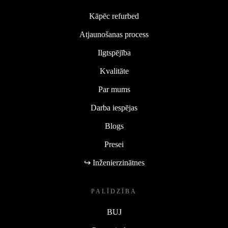
Kāpēc refurbed
Atjaunošanas process
Ilgtspējība
Kvalitāte
Par mums
Darba iespējas
Blogs
Presei
↪ Inženierzinātnes
PALĪDZĪBA
BUJ