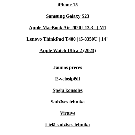
iPhone 15
Samsung Galaxy S23
Apple MacBook Air 2020 | 13.3" | M1
Lenovo ThinkPad T480 | i5-8350U | 14"
Apple Watch Ultra 2 (2023)
Jaunās preces
E-velosipēdi
Spēļu konsoles
Sadzīves tehnika
Virtuve
Lielā sadzīves tehnika