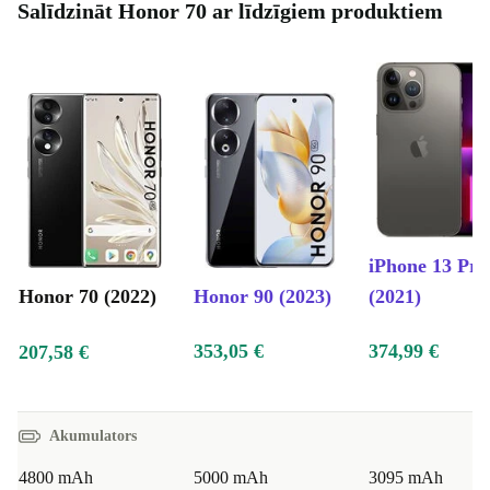
Salīdzināt Honor 70 ar līdzīgiem produktiem
iPhone 13 Pro
Honor 70 (2022)
Honor 90 (2023)
(2021)
353,05 €
374,99 €
207,58 €
Akumulators
4800 mAh
5000 mAh
3095 mAh