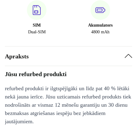
SIM
Akumulators
Dual-SIM
4800 mAh
Apraksts
Jūsu refurbed produkti
refurbed produkti ir ilgtspējīgāki un līdz pat 40 % lētāki
nekā jauna ierīce. Jūsu uzticamais refurbed produkts tiek
nodrošināts ar vismaz 12 mēnešu garantiju un 30 dienu
bezmaksas atgriešanas iespēju bez jebkādiem
jautājumiem.