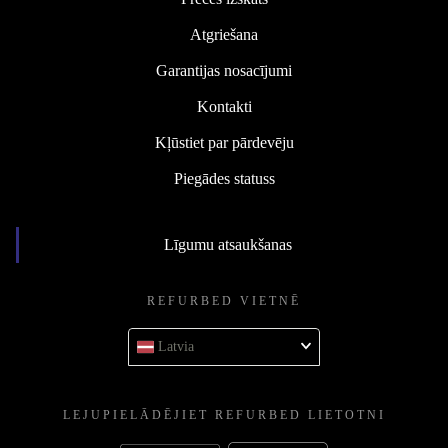
Atgriešana
Garantijas nosacījumi
Kontakti
Kļūstiet par pārdevēju
Piegādes statuss
Līgumu atsaukšanas
REFURBED VIETNĒ
Latvia
LEJUPIELĀDĒJIET REFURBED LIETOTNI