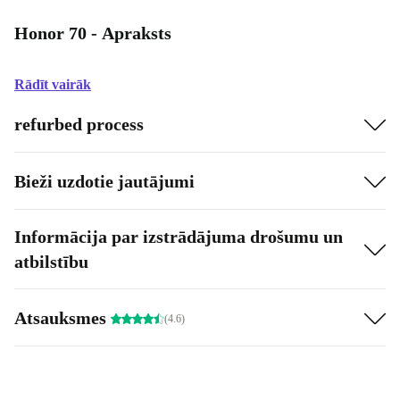
Honor 70 - Apraksts
Rādīt vairāk
refurbed process
Bieži uzdotie jautājumi
Informācija par izstrādājuma drošumu un
atbilstību
Atsauksmes
(4.6)