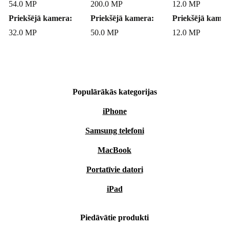
54.0 MP
200.0 MP
12.0 MP
Priekšējā kamera:
Priekšējā kamera:
Priekšējā kamer
32.0 MP
50.0 MP
12.0 MP
Populārākās kategorijas
iPhone
Samsung telefoni
MacBook
Portatīvie datori
iPad
Piedāvātie produkti