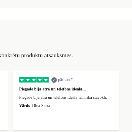
 konkrētu produktu atsauksmes.
pārbaudīts
Piegāde bija ātra un telefons ideālā…
Piegāde bija ātra un telefons ideālā tehniskā stāvoklī.
Vārds
Dina Sutra