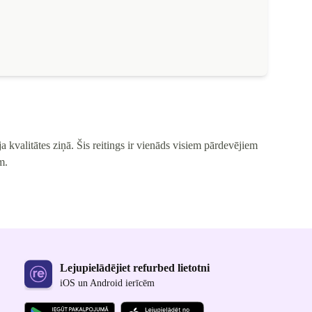
 kvalitātes ziņā. Šis reitings ir vienāds visiem pārdevējiem
m.
Lejupielādējiet refurbed lietotni
iOS un Android ierīcēm