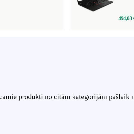
494,03 
camie produkti no citām kategorijām pašlaik ne