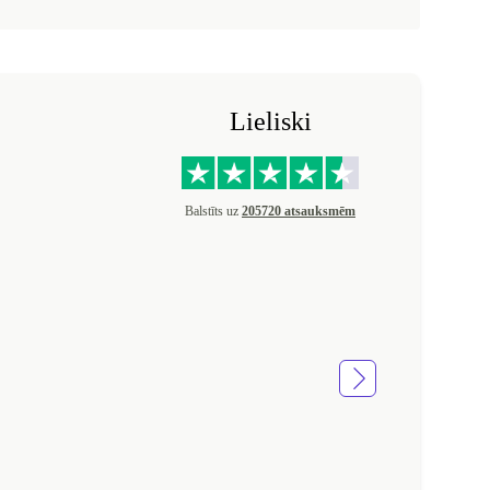
Lieliski
Balstīts uz
205720 atsauksmēm