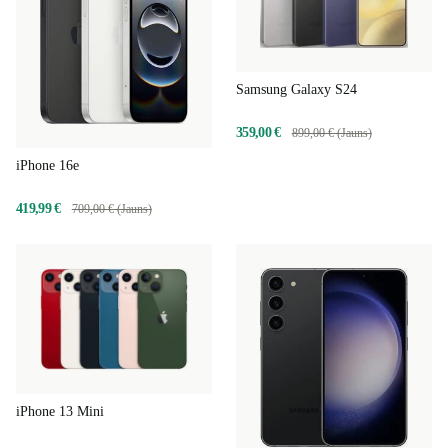
Samsung Galaxy S24
359,00 €
899,00 € (Jauns)
iPhone 16e
419,99 €
709,00 € (Jauns)
iPhone 13 Mini