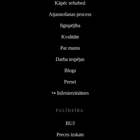
Kāpēc refurbed
Atjaunošanas process
Ilgtspējība
Kvalitāte
Par mums
Darba iespējas
Blogs
Presei
↪ Inženierzinātnes
PALĪDZĪBA
BUJ
Preces izskats