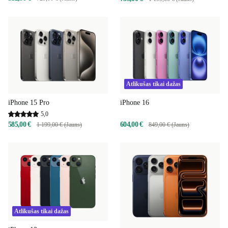
Atlikušas tikai dažas
iPhone 15 Pro
iPhone 16
5,0
585,00 €
604,00 €
1 199,00 € (Jauns)
849,00 € (Jauns)
Atlikušas tikai dažas