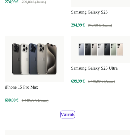
274,99 €
799,00 € (Jauns)
Samsung Galaxy S23
294,99 €
949,00 € (Jauns)
Samsung Galaxy S25 Ultra
699,99 €
1 449,00 € (Jauns)
iPhone 15 Pro Max
680,00 €
1 449,00 € (Jauns)
Vairāk