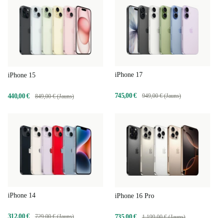
iPhone 17
iPhone 15
745,00 €
440,00 €
949,00 € (Jauns)
849,00 € (Jauns)
iPhone 14
iPhone 16 Pro
312,00 €
729,00 € (Jauns)
735,00 €
1 199,00 € (Jauns)