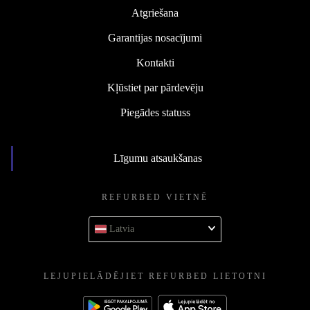
Atgriešana
Garantijas nosacījumi
Kontakti
Kļūstiet par pārdevēju
Piegādes statuss
Līgumu atsaukšanas
REFURBED VIETNĒ
Latvia
LEJUPIELĀDĒJIET REFURBED LIETOTNI