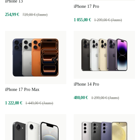
iPhone 13
iPhone 17 Pro
254,99 €
729,00 € (Jauns)
1 055,00 €
1 299,00 € (Jauns)
iPhone 14 Pro
iPhone 17 Pro Max
480,00 €
1 299,00 € (Jauns)
1 222,00 €
1 449,00 € (Jauns)