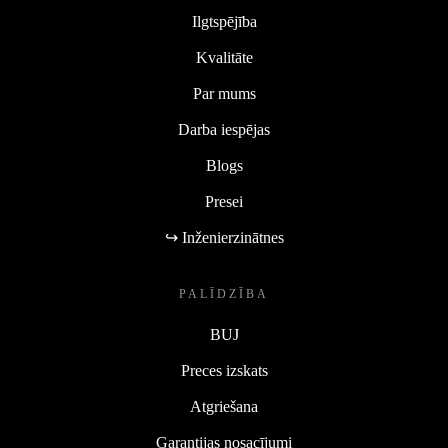
Ilgtspējība
Kvalitāte
Par mums
Darba iespējas
Blogs
Presei
↪ Inženierzinātnes
PALĪDZĪBA
BUJ
Preces izskats
Atgriešana
Garantijas nosacījumi