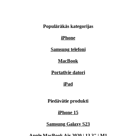
Populārākās kategorijas
iPhone
Samsung telefoni
MacBook
Portatīvie datori
iPad
Piedāvātie produkti
iPhone 15
Samsung Galaxy S23
Apple MacBook Air 2020 | 13.3" | M1