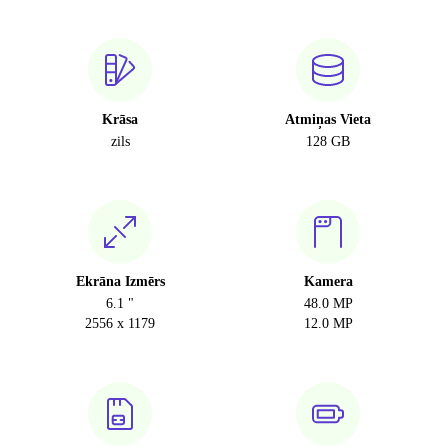
Krāsa
Atmiņas Vieta
zils
128 GB
Ekrāna Izmērs
Kamera
6.1 "
48.0 MP
2556 x 1179
12.0 MP