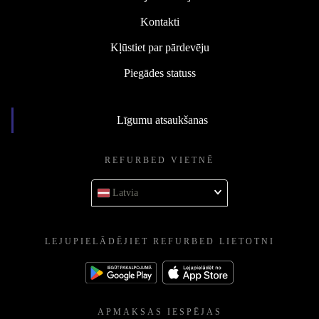
Kontakti
Kļūstiet par pārdevēju
Piegādes statuss
Līgumu atsaukšanas
REFURBED VIETNĒ
Latvia
LEJUPIELĀDĒJIET REFURBED LIETOTNI
APMAKSAS IESPĒJAS