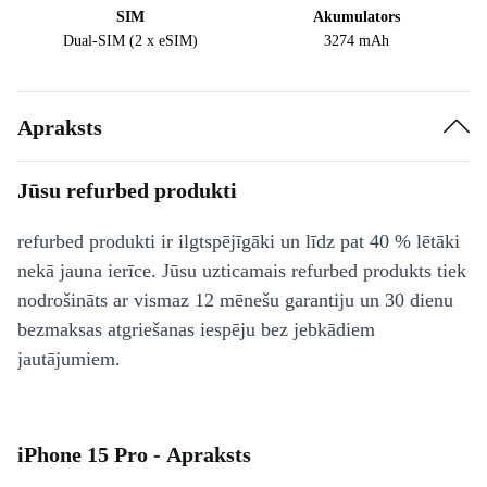
SIM
Akumulators
Dual-SIM (2 x eSIM)
3274 mAh
Apraksts
Jūsu refurbed produkti
refurbed produkti ir ilgtspējīgāki un līdz pat 40 % lētāki
nekā jauna ierīce. Jūsu uzticamais refurbed produkts tiek
nodrošināts ar vismaz 12 mēnešu garantiju un 30 dienu
bezmaksas atgriešanas iespēju bez jebkādiem
jautājumiem.
iPhone 15 Pro - Apraksts