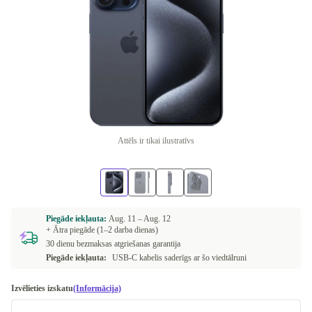
Attēls ir tikai ilustratīvs
Piegāde iekļauta:
Aug. 11 –
Aug. 12
+ Ātra piegāde (1–2 darba dienas)
30 dienu bezmaksas atgriešanas garantija
Piegāde iekļauta:
USB-C kabelis saderīgs ar šo viedtālruni
Izvēlieties izskatu
(Informācija)