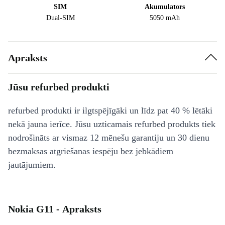
SIM
Akumulators
Dual-SIM
5050 mAh
Apraksts
Jūsu refurbed produkti
refurbed produkti ir ilgtspējīgāki un līdz pat 40 % lētāki
nekā jauna ierīce. Jūsu uzticamais refurbed produkts tiek
nodrošināts ar vismaz 12 mēnešu garantiju un 30 dienu
bezmaksas atgriešanas iespēju bez jebkādiem
jautājumiem.
Nokia G11 - Apraksts