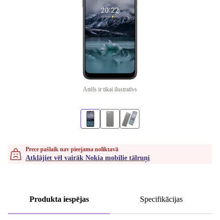
Attēls ir tikai ilustratīvs
Prece pašlaik nav pieejama noliktavā
Atklājiet vēl vairāk Nokia mobilie tālruņi
Produkta iespējas
Specifikācijas