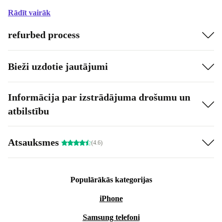
Rādīt vairāk
refurbed process
Bieži uzdotie jautājumi
Informācija par izstrādājuma drošumu un
atbilstību
Atsauksmes
(4.6)
Populārākās kategorijas
iPhone
Samsung telefoni