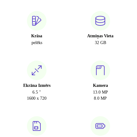
Krāsa
Atmiņas Vieta
pelēks
32 GB
Ekrāna Izmērs
Kamera
6.5 "
13.0 MP
1600 x 720
8.0 MP