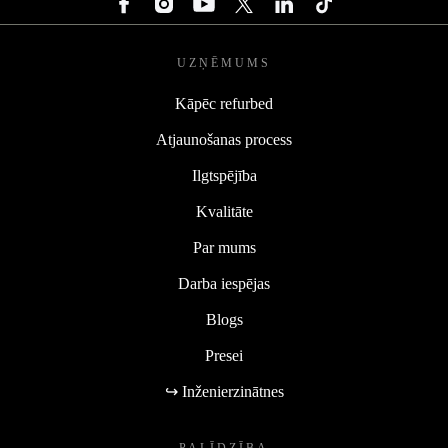
UZŅĒMUMS
Kāpēc refurbed
Atjaunošanas process
Ilgtspējība
Kvalitāte
Par mums
Darba iespējas
Blogs
Presei
↪ Inženierzinātnes