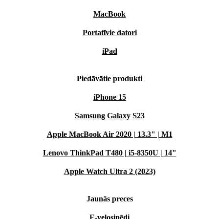
MacBook
Portatīvie datori
iPad
Piedāvātie produkti
iPhone 15
Samsung Galaxy S23
Apple MacBook Air 2020 | 13.3" | M1
Lenovo ThinkPad T480 | i5-8350U | 14"
Apple Watch Ultra 2 (2023)
Jaunās preces
E-velosipēdi