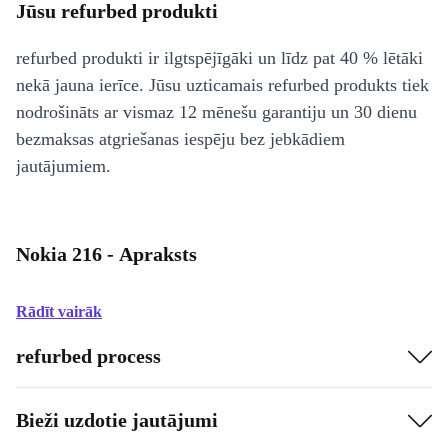
Jūsu refurbed produkti
refurbed produkti ir ilgtspējīgāki un līdz pat 40 % lētāki
nekā jauna ierīce. Jūsu uzticamais refurbed produkts tiek
nodrošināts ar vismaz 12 mēnešu garantiju un 30 dienu
bezmaksas atgriešanas iespēju bez jebkādiem
jautājumiem.
Nokia 216 - Apraksts
Rādīt vairāk
refurbed process
Bieži uzdotie jautājumi