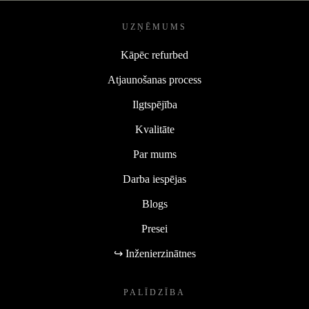
UZŅĒMUMS
Kāpēc refurbed
Atjaunošanas process
Ilgtspējība
Kvalitāte
Par mums
Darba iespējas
Blogs
Presei
↪ Inženierzinātnes
PALĪDZĪBA