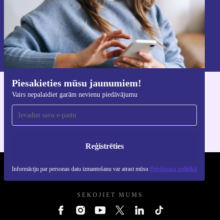
Reģistrēties
Informāciju par personas datu izmantošanu varat atrast mūsu
Privātuma politikā
.
Piesakieties mūsu jaunumiem!
Lejupielādējiet refurbed lietotni
Vairs nepalaidiet garām nevienu piedāvājumu
iOS un Android ierīcēm
Reģistrēties
Informāciju par personas datu izmantošanu var atrast mūsu
Privātuma politikā
REFURBED - RETHINK NEW.
SEKOJIET MUMS