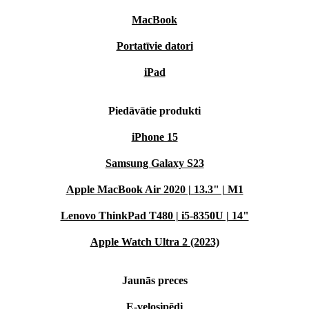
MacBook
Portatīvie datori
iPad
Piedāvātie produkti
iPhone 15
Samsung Galaxy S23
Apple MacBook Air 2020 | 13.3" | M1
Lenovo ThinkPad T480 | i5-8350U | 14"
Apple Watch Ultra 2 (2023)
Jaunās preces
E-velosipēdi