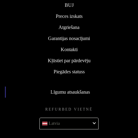
BUJ
Preces izskats
Atgriešana
Garantijas nosacījumi
Kontakti
Kļūstiet par pārdevēju
Piegādes statuss
Līgumu atsaukšanas
REFURBED VIETNĒ
Latvia