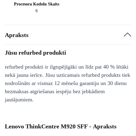
Procesora Kodolu Skaits
6
Apraksts
Jūsu refurbed produkti
refurbed produkti ir ilgtspējīgāki un līdz pat 40 % lētāki
nekā jauna ierīce. Jūsu uzticamais refurbed produkts tiek
nodrošināts ar vismaz 12 mēnešu garantiju un 30 dienu
bezmaksas atgriešanas iespēju bez jebkādiem
jautājumiem.
Lenovo ThinkCentre M920 SFF - Apraksts