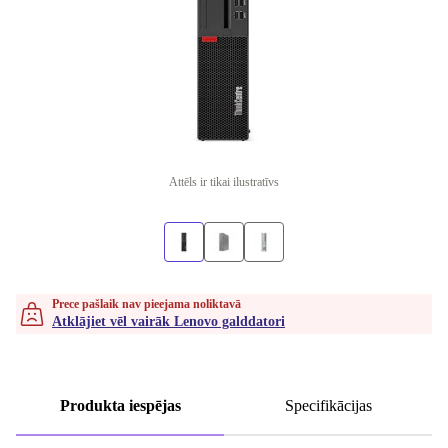
Attēls ir tikai ilustratīvs
Prece pašlaik nav pieejama noliktavā
Atklājiet vēl vairāk Lenovo galddatori
Produkta iespējas
Specifikācijas