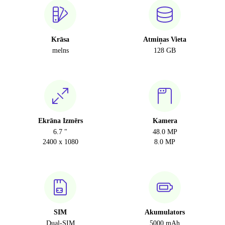
Krāsa
Atmiņas Vieta
melns
128 GB
Ekrāna Izmērs
Kamera
6.7 "
48.0 MP
2400 x 1080
8.0 MP
SIM
Akumulators
Dual-SIM
5000 mAh