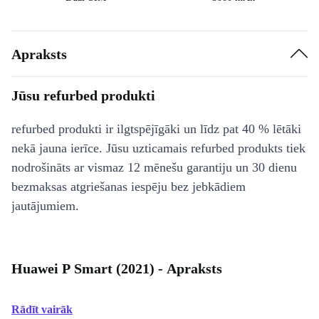
Apraksts
Jūsu refurbed produkti
refurbed produkti ir ilgtspējīgāki un līdz pat 40 % lētāki
nekā jauna ierīce. Jūsu uzticamais refurbed produkts tiek
nodrošināts ar vismaz 12 mēnešu garantiju un 30 dienu
bezmaksas atgriešanas iespēju bez jebkādiem
jautājumiem.
Huawei P Smart (2021) - Apraksts
Rādīt vairāk