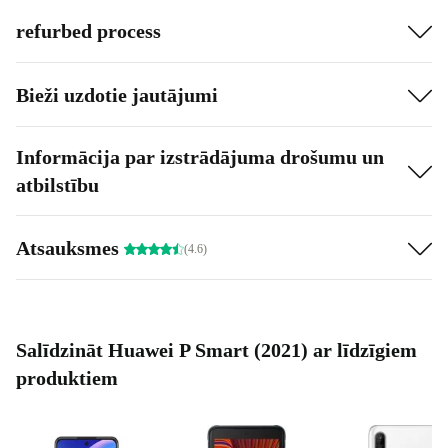
refurbed process
Bieži uzdotie jautājumi
Informācija par izstrādājuma drošumu un
atbilstību
Atsauksmes
(4.6)
Salīdzināt Huawei P Smart (2021) ar līdzīgiem
produktiem