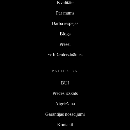
Kvalitāte
Par mums
Darba iespējas
Blogs
Presei
↪ Inženierzinātnes
PALĪDZĪBA
BUJ
Preces izskats
Atgriešana
Garantijas nosacījumi
Kontakti