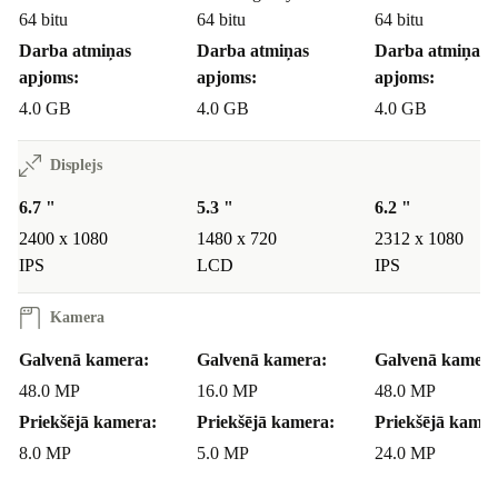
64 bitu
64 bitu
64 bitu
Darba atmiņas
Darba atmiņas
Darba atmiņas
apjoms:
apjoms:
apjoms:
4.0 GB
4.0 GB
4.0 GB
Displejs
6.7 "
5.3 "
6.2 "
2400 x 1080
1480 x 720
2312 x 1080
IPS
LCD
IPS
Kamera
Galvenā kamera:
Galvenā kamera:
Galvenā kamera
48.0 MP
16.0 MP
48.0 MP
Priekšējā kamera:
Priekšējā kamera:
Priekšējā kamer
8.0 MP
5.0 MP
24.0 MP