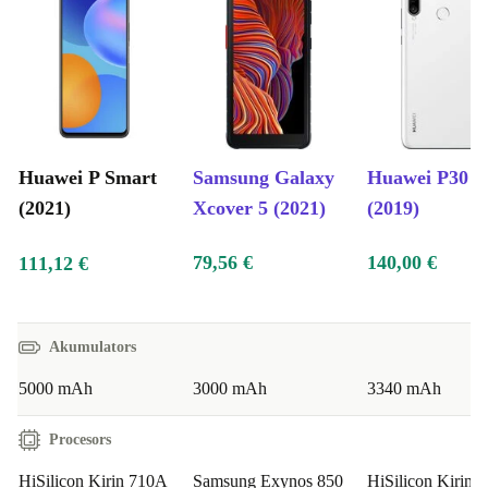
Huawei P Smart
Samsung Galaxy
Huawei P30 L
(2021)
Xcover 5 (2021)
(2019)
79,56 €
140,00 €
111,12 €
Akumulators
5000 mAh
3000 mAh
3340 mAh
Procesors
HiSilicon Kirin 710A
Samsung Exynos 850
HiSilicon Kirin 