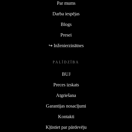
Par mums
Darba iespējas
Blogs
Presei
↪ Inženierzinātnes
PALĪDZĪBA
BUJ
Preces izskats
Atgriešana
Garantijas nosacījumi
Kontakti
Kļūstiet par pārdevēju