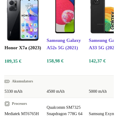
Samsung Galaxy
Samsung Gal
Honor X7a (2023)
A52s 5G (2021)
A33 5G (2022
158,98 €
142,37 €
109,35 €
Akumulators
5330 mAh
4500 mAh
5000 mAh
Procesors
Qualcomm SM7325
Mediatek MT6765H
Snapdragon 778G 64
Samsung Exynos