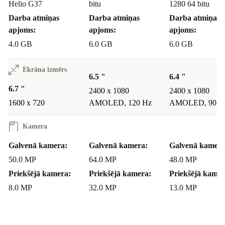
Helio G37
bitu
1280 64 bitu
Darba atmiņas
Darba atmiņas
Darba atmiņas
apjoms:
apjoms:
apjoms:
4.0 GB
6.0 GB
6.0 GB
Ekrāna izmērs
6.5 "
6.4 "
6.7 "
2400 x 1080
2400 x 1080
1600 x 720
AMOLED, 120 Hz
AMOLED, 90 H
Kamera
Galvenā kamera:
Galvenā kamera:
Galvenā kamera
50.0 MP
64.0 MP
48.0 MP
Priekšējā kamera:
Priekšējā kamera:
Priekšējā kamer
8.0 MP
32.0 MP
13.0 MP