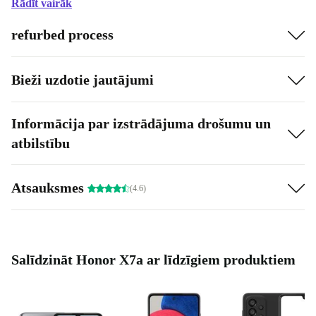
Rādīt vairāk
refurbed process
Bieži uzdotie jautājumi
Informācija par izstrādājuma drošumu un
atbilstību
Atsauksmes
(4.6)
Salīdzināt Honor X7a ar līdzīgiem produktiem