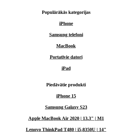
Populārākās kategorijas
iPhone
Samsung telefoni
MacBook
Portatīvie datori
iPad
Piedāvātie produkti
iPhone 15
Samsung Galaxy S23
Apple MacBook Air 2020 | 13.3" | M1
Lenovo ThinkPad T480 | i5-8350U | 14"