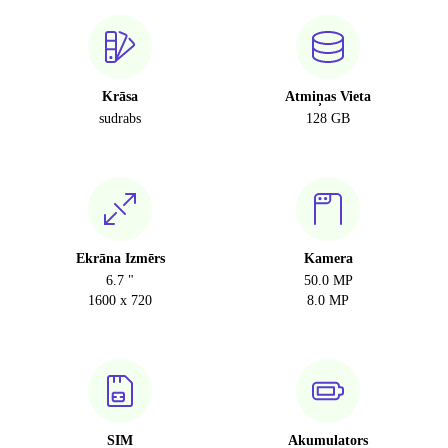
Krāsa
Atmiņas Vieta
sudrabs
128 GB
Ekrāna Izmērs
Kamera
6.7 "
50.0 MP
1600 x 720
8.0 MP
SIM
Akumulators