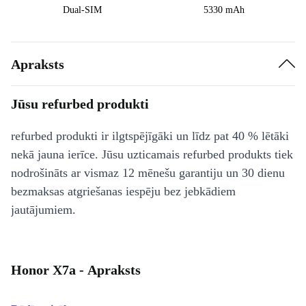
Dual-SIM
5330 mAh
Apraksts
Jūsu refurbed produkti
refurbed produkti ir ilgtspējīgāki un līdz pat 40 % lētāki
nekā jauna ierīce. Jūsu uzticamais refurbed produkts tiek
nodrošināts ar vismaz 12 mēnešu garantiju un 30 dienu
bezmaksas atgriešanas iespēju bez jebkādiem
jautājumiem.
Honor X7a - Apraksts