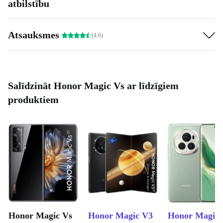
atbilstību
Atsauksmes
(4.6)
Salīdzināt Honor Magic Vs ar līdzīgiem
produktiem
Honor Magic Vs
Honor Magic V3
Honor Magic 