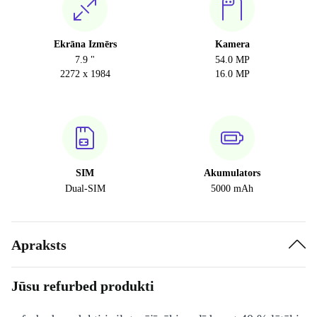
Ekrāna Izmērs
Kamera
7.9 "
54.0 MP
2272 x 1984
16.0 MP
SIM
Akumulators
Dual-SIM
5000 mAh
Apraksts
Jūsu refurbed produkti