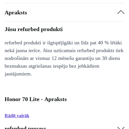
Apraksts
Jūsu refurbed produkti
refurbed produkti ir ilgtspējīgāki un līdz pat 40 % lētāki
nekā jauna ierīce. Jūsu uzticamais refurbed produkts tiek
nodrošināts ar vismaz 12 mēnešu garantiju un 30 dienu
bezmaksas atgriešanas iespēju bez jebkādiem
jautājumiem.
Honor 70 Lite - Apraksts
Rādīt vairāk
refurbed process