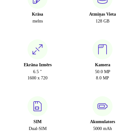
Krāsa
Atmiņas Vieta
melns
128 GB
Ekrāna Izmērs
Kamera
6.5 "
50.0 MP
1600 x 720
8.0 MP
SIM
Akumulators
Dual-SIM
5000 mAh