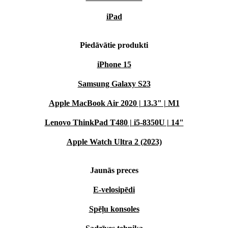
iPad
Piedāvātie produkti
iPhone 15
Samsung Galaxy S23
Apple MacBook Air 2020 | 13.3" | M1
Lenovo ThinkPad T480 | i5-8350U | 14"
Apple Watch Ultra 2 (2023)
Jaunās preces
E-velosipēdi
Spēļu konsoles