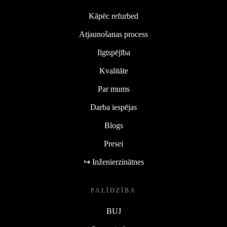
Kāpēc refurbed
Atjaunošanas process
Ilgtspējība
Kvalitāte
Par mums
Darba iespējas
Blogs
Presei
↪ Inženierzinātnes
PALĪDZĪBA
BUJ