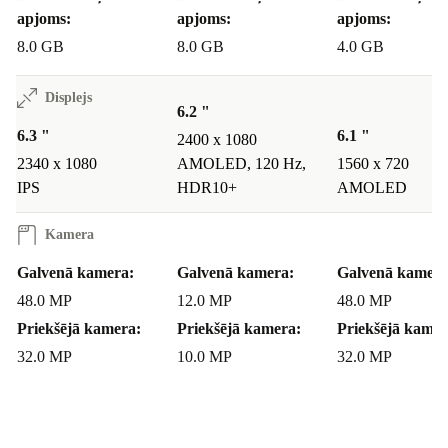
apjoms:
apjoms:
apjoms:
8.0 GB
8.0 GB
4.0 GB
Displejs
6.2 "
6.3 "
6.1 "
2400 x 1080
2340 x 1080
AMOLED, 120 Hz,
1560 x 720
IPS
HDR10+
AMOLED
Kamera
Galvenā kamera:
Galvenā kamera:
Galvenā kamera
48.0 MP
12.0 MP
48.0 MP
Priekšējā kamera:
Priekšējā kamera:
Priekšējā kamer
32.0 MP
10.0 MP
32.0 MP