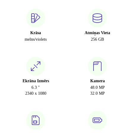
Krāsa
Atmiņas Vieta
melns/violets
256 GB
Ekrāna Izmērs
Kamera
6.3 "
48.0 MP
2340 x 1080
32.0 MP