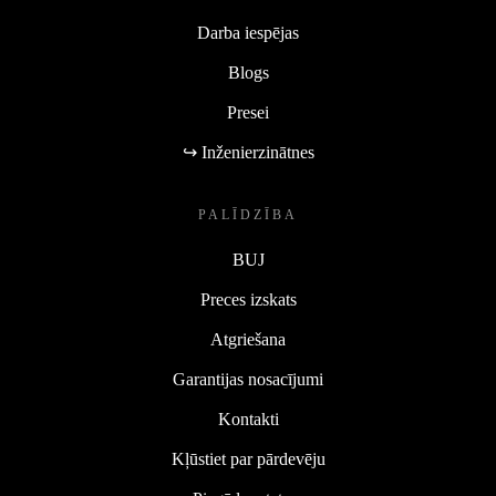
Darba iespējas
Blogs
Presei
↪ Inženierzinātnes
PALĪDZĪBA
BUJ
Preces izskats
Atgriešana
Garantijas nosacījumi
Kontakti
Kļūstiet par pārdevēju