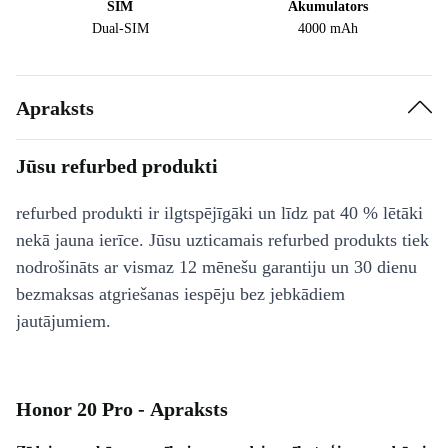
SIM
Akumulators
Dual-SIM
4000 mAh
Apraksts
Jūsu refurbed produkti
refurbed produkti ir ilgtspējīgāki un līdz pat 40 % lētāki
nekā jauna ierīce. Jūsu uzticamais refurbed produkts tiek
nodrošināts ar vismaz 12 mēnešu garantiju un 30 dienu
bezmaksas atgriešanas iespēju bez jebkādiem
jautājumiem.
Honor 20 Pro - Apraksts