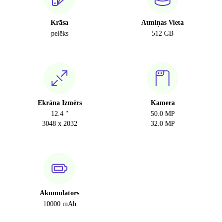
Krāsa
Atmiņas Vieta
pelēks
512 GB
Ekrāna Izmērs
Kamera
12.4 "
50.0 MP
3048 x 2032
32.0 MP
Akumulators
10000 mAh