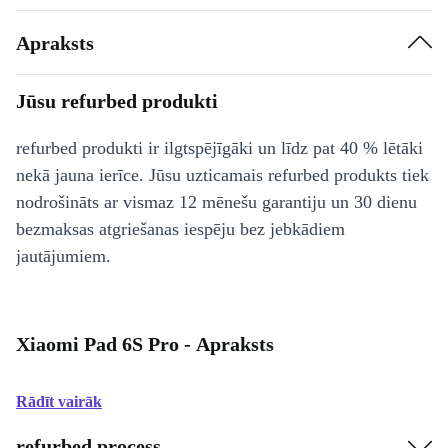
Apraksts
Jūsu refurbed produkti
refurbed produkti ir ilgtspējīgāki un līdz pat 40 % lētāki
nekā jauna ierīce. Jūsu uzticamais refurbed produkts tiek
nodrošināts ar vismaz 12 mēnešu garantiju un 30 dienu
bezmaksas atgriešanas iespēju bez jebkādiem
jautājumiem.
Xiaomi Pad 6S Pro - Apraksts
Rādīt vairāk
refurbed process