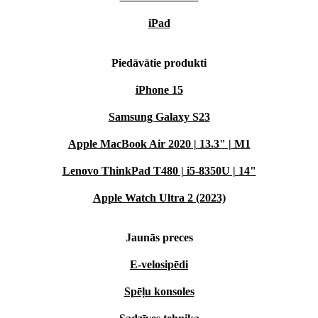
iPad
Piedāvātie produkti
iPhone 15
Samsung Galaxy S23
Apple MacBook Air 2020 | 13.3" | M1
Lenovo ThinkPad T480 | i5-8350U | 14"
Apple Watch Ultra 2 (2023)
Jaunās preces
E-velosipēdi
Spēļu konsoles