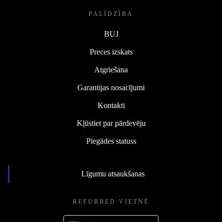
PALĪDZĪBA
BUJ
Preces izskats
Atgriešana
Garantijas nosacījumi
Kontakti
Kļūstiet par pārdevēju
Piegādes statuss
Līgumu atsaukšanas
REFURBED VIETNĒ