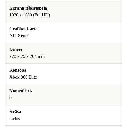
Ekrāna izšķirtspēja
1920 x 1080 (FullHD)
Grafikas karte
ATI Xenos
Izmēri
270 x 75 x 264 mm
Konsoles
Xbox 360 Elite
Kontrolieris
0
Krāsa
melns