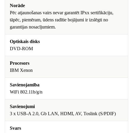
Norāde
Pēc atjaunošanas vairs nevar garantēt IPxx sertifikāciju,
tāpēc, piemēram, ūdens radītie bojājumi ir izslēgti no
garantijas nosacījumiem.
Optiskais disks
DVD-ROM
Procesors
IBM Xenon
Savienojamība
WiFi 802.11b/g/n
Savienojumi
3 x USB-A 2.0, Gb LAN, HDMI, AV, Toslink (S/PDIF)
Svars