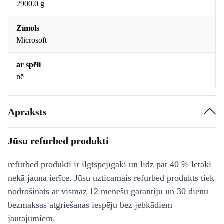
2900.0 g
Zīmols
Microsoft
ar spēli
nē
Apraksts
Jūsu refurbed produkti
refurbed produkti ir ilgtspējīgāki un līdz pat 40 % lētāki
nekā jauna ierīce. Jūsu uzticamais refurbed produkts tiek
nodrošināts ar vismaz 12 mēnešu garantiju un 30 dienu
bezmaksas atgriešanas iespēju bez jebkādiem
jautājumiem.