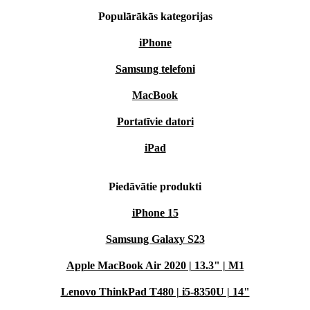
Populārākās kategorijas
iPhone
Samsung telefoni
MacBook
Portatīvie datori
iPad
Piedāvātie produkti
iPhone 15
Samsung Galaxy S23
Apple MacBook Air 2020 | 13.3" | M1
Lenovo ThinkPad T480 | i5-8350U | 14"