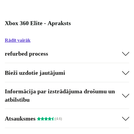
Xbox 360 Elite - Apraksts
Rādīt vairāk
refurbed process
Bieži uzdotie jautājumi
Informācija par izstrādājuma drošumu un
atbilstību
Atsauksmes
(4.6)