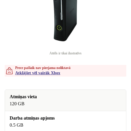
Attēls ir tikai ilustratīvs
Prece pašlaik nav pieejama noliktavā
Atklājiet vēl vairāk Xbox
Atmiņas vieta
120 GB
Darba atmiņas apjoms
0.5 GB