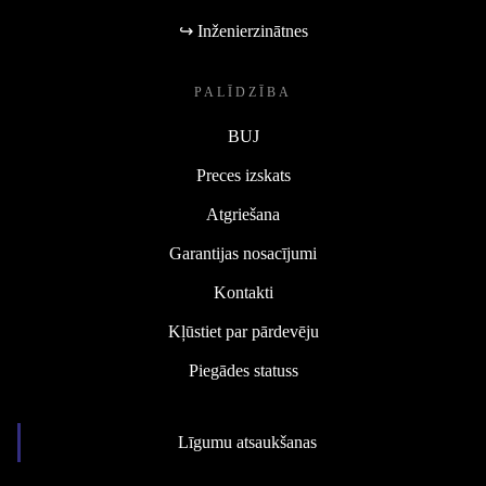
↪ Inženierzinātnes
PALĪDZĪBA
BUJ
Preces izskats
Atgriešana
Garantijas nosacījumi
Kontakti
Kļūstiet par pārdevēju
Piegādes statuss
Līgumu atsaukšanas