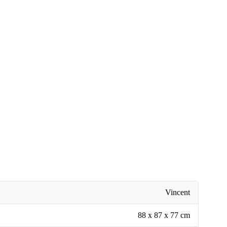
Vincent
88 x 87 x 77 cm