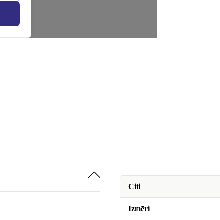
Citi
Izmēri