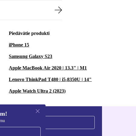
Piedāvātie produkti
iPhone 15
Samsung Galaxy S23
Apple MacBook Air 2020 | 13.3" | M1
Lenovo ThinkPad T480 | i5-8350U | 14"
Apple Watch Ultra 2 (2023)
em!
umu