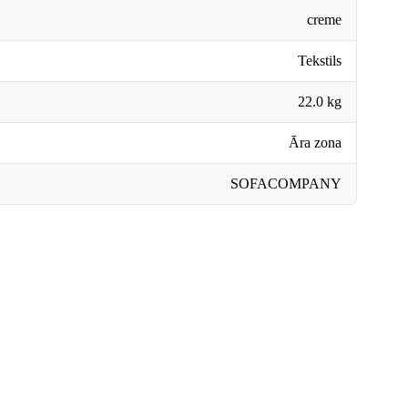
creme
Tekstils
22.0 kg
Āra zona
SOFACOMPANY