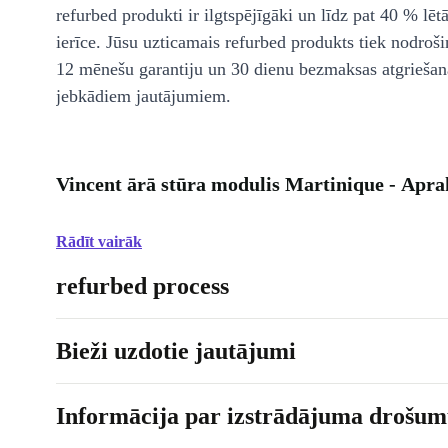
refurbed produkti ir ilgtspējīgāki un līdz pat 40 % lēt
ierīce. Jūsu uzticamais refurbed produkts tiek nodroši
12 mēnešu garantiju un 30 dienu bezmaksas atgriešan
jebkādiem jautājumiem.
Vincent ārā stūra modulis Martinique - Apra
Rādīt vairāk
refurbed process
Bieži uzdotie jautājumi
Informācija par izstrādājuma drošumu