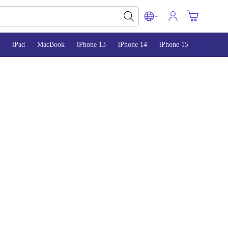
iPad
MacBook
iPhone 13
iPhone 14
iPhone 15