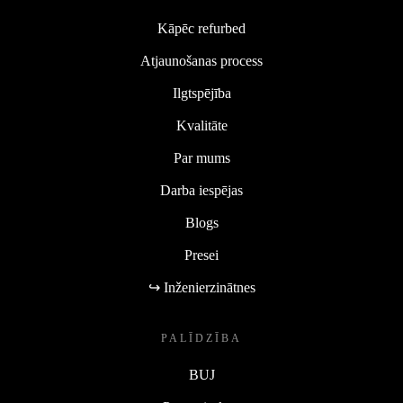
Kāpēc refurbed
Atjaunošanas process
Ilgtspējība
Kvalitāte
Par mums
Darba iespējas
Blogs
Presei
↪ Inženierzinātnes
PALĪDZĪBA
BUJ