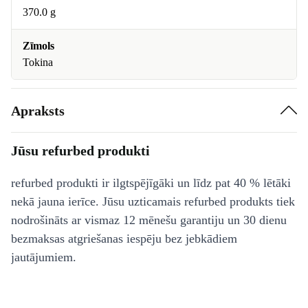
370.0 g
Zīmols
Tokina
Apraksts
Jūsu refurbed produkti
refurbed produkti ir ilgtspējīgāki un līdz pat 40 % lētāki
nekā jauna ierīce. Jūsu uzticamais refurbed produkts tiek
nodrošināts ar vismaz 12 mēnešu garantiju un 30 dienu
bezmaksas atgriešanas iespēju bez jebkādiem
jautājumiem.