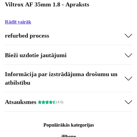
Viltrox AF 35mm 1.8 - Apraksts
Rādīt vairāk
refurbed process
Bieži uzdotie jautājumi
Informācija par izstrādājuma drošumu un
atbilstību
Atsauksmes
(4.6)
Populārākās kategorijas
iPhone