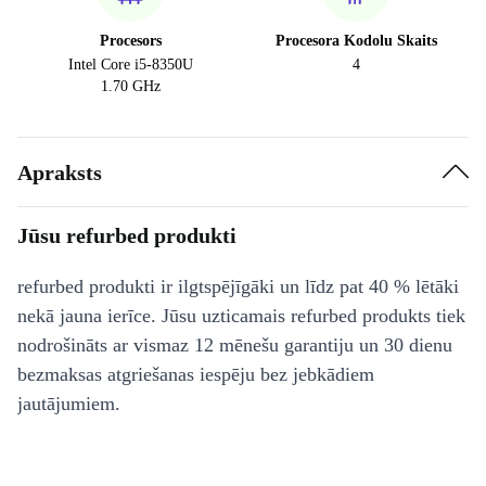
Procesors
Procesora Kodolu Skaits
Intel Core i5-8350U
4
1.70 GHz
Apraksts
Jūsu refurbed produkti
refurbed produkti ir ilgtspējīgāki un līdz pat 40 % lētāki
nekā jauna ierīce. Jūsu uzticamais refurbed produkts tiek
nodrošināts ar vismaz 12 mēnešu garantiju un 30 dienu
bezmaksas atgriešanas iespēju bez jebkādiem
jautājumiem.