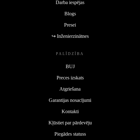
Darba iespējas
Blogs
Presei
↪ Inženierzinātnes
PALĪDZĪBA
BUJ
Preces izskats
Atgriešana
Garantijas nosacījumi
Kontakti
Kļūstiet par pārdevēju
Piegādes statuss