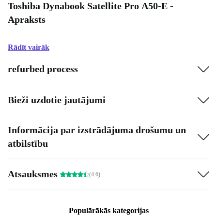
Toshiba Dynabook Satellite Pro A50-E -
Apraksts
Rādīt vairāk
refurbed process
Bieži uzdotie jautājumi
Informācija par izstrādājuma drošumu un
atbilstību
Atsauksmes
(4.6)
Populārākās kategorijas