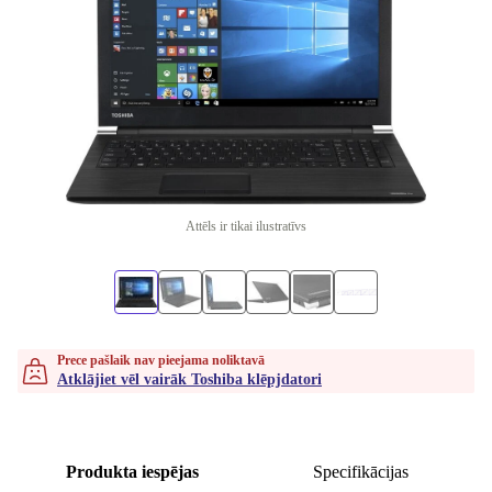
Attēls ir tikai ilustratīvs
Prece pašlaik nav pieejama noliktavā
Atklājiet vēl vairāk Toshiba klēpjdatori
Produkta iespējas
Specifikācijas