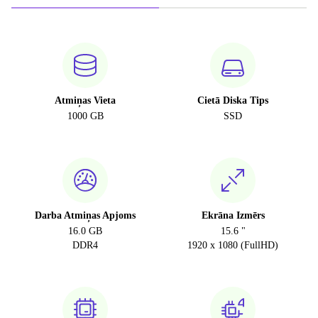
Atmiņas Vieta
Cietā Diska Tips
1000 GB
SSD
Darba Atmiņas Apjoms
Ekrāna Izmērs
16.0 GB
15.6 "
DDR4
1920 x 1080 (FullHD)