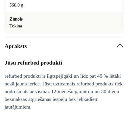
560.0 g
Zīmols
Tokina
Apraksts
Jūsu refurbed produkti
refurbed produkti ir ilgtspējīgāki un līdz pat 40 % lētāki
nekā jauna ierīce. Jūsu uzticamais refurbed produkts tiek
nodrošināts ar vismaz 12 mēnešu garantiju un 30 dienu
bezmaksas atgriešanas iespēju bez jebkādiem
jautājumiem.