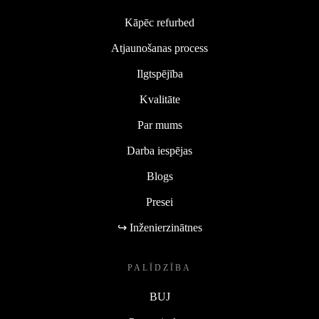
Kāpēc refurbed
Atjaunošanas process
Ilgtspējība
Kvalitāte
Par mums
Darba iespējas
Blogs
Presei
↪ Inženierzinātnes
PALĪDZĪBA
BUJ