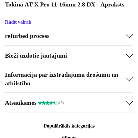
Tokina AT-X Pro 11-16mm 2.8 DX - Apraksts
Rādīt vairāk
refurbed process
Bieži uzdotie jautājumi
Informācija par izstrādājuma drošumu un
atbilstību
Atsauksmes
(4.6)
Populārākās kategorijas
iPhone