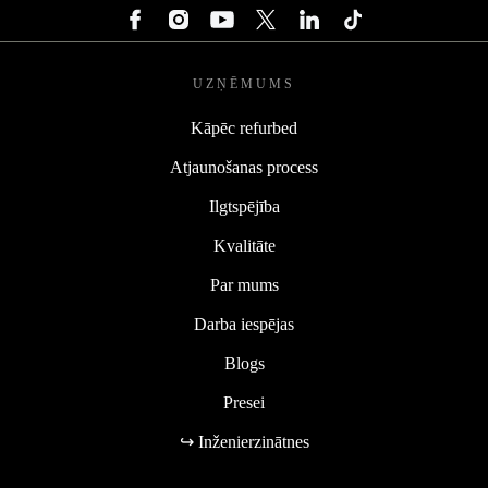
UZŅĒMUMS
Kāpēc refurbed
Atjaunošanas process
Ilgtspējība
Kvalitāte
Par mums
Darba iespējas
Blogs
Presei
↪ Inženierzinātnes