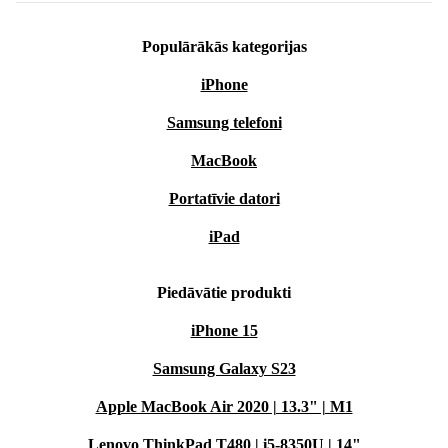
Populārākās kategorijas
iPhone
Samsung telefoni
MacBook
Portatīvie datori
iPad
Piedāvātie produkti
iPhone 15
Samsung Galaxy S23
Apple MacBook Air 2020 | 13.3" | M1
Lenovo ThinkPad T480 | i5-8350U | 14"