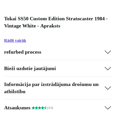
Tokai SS50 Custom Edition Stratocaster 1984 -
Vintage White - Apraksts
Rādīt vairāk
refurbed process
Bieži uzdotie jautājumi
Informācija par izstrādājuma drošumu un
atbilstību
Atsauksmes
(4.6)