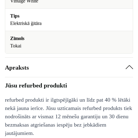
Vintage White
Tips
Elektriskā ģitāra
Zīmols
Tokai
Apraksts
Jūsu refurbed produkti
refurbed produkti ir ilgtspējīgāki un līdz pat 40 % lētāki
nekā jauna ierīce. Jūsu uzticamais refurbed produkts tiek
nodrošināts ar vismaz 12 mēnešu garantiju un 30 dienu
bezmaksas atgriešanas iespēju bez jebkādiem
jautājumiem.