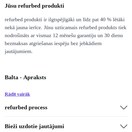
Jūsu refurbed produkti
refurbed produkti ir ilgtspējīgāki un līdz pat 40 % lētāki
nekā jauna ierīce. Jūsu uzticamais refurbed produkts tiek
nodrošināts ar vismaz 12 mēnešu garantiju un 30 dienu
bezmaksas atgriešanas iespēju bez jebkādiem
jautājumiem.
Balta - Apraksts
Rādīt vairāk
refurbed process
Bieži uzdotie jautājumi