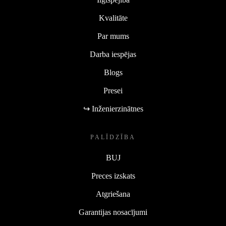
Kvalitāte
Par mums
Darba iespējas
Blogs
Presei
↪ Inženierzinātnes
PALĪDZĪBA
BUJ
Preces izskats
Atgriešana
Garantijas nosacījumi