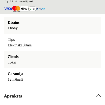
Droši maksājumi
Dizains
Ebony
Tips
Elektriskā ģitāra
Zīmols
Tokai
Garantija
12 mēneši
Apraksts