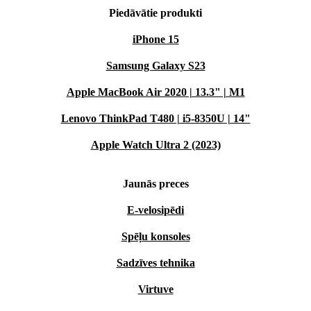
Piedāvātie produkti
iPhone 15
Samsung Galaxy S23
Apple MacBook Air 2020 | 13.3" | M1
Lenovo ThinkPad T480 | i5-8350U | 14"
Apple Watch Ultra 2 (2023)
Jaunās preces
E-velosipēdi
Spēļu konsoles
Sadzīves tehnika
Virtuve