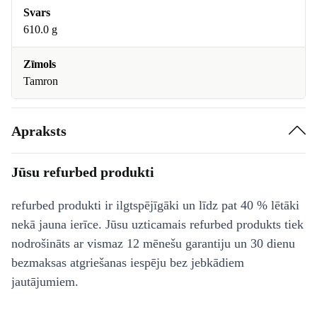
Svars
610.0 g
Zīmols
Tamron
Apraksts
Jūsu refurbed produkti
refurbed produkti ir ilgtspējīgāki un līdz pat 40 % lētāki
nekā jauna ierīce. Jūsu uzticamais refurbed produkts tiek
nodrošināts ar vismaz 12 mēnešu garantiju un 30 dienu
bezmaksas atgriešanas iespēju bez jebkādiem
jautājumiem.