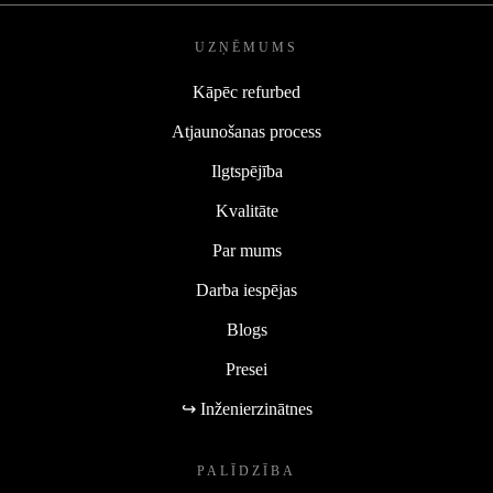
UZŅĒMUMS
Kāpēc refurbed
Atjaunošanas process
Ilgtspējība
Kvalitāte
Par mums
Darba iespējas
Blogs
Presei
↪ Inženierzinātnes
PALĪDZĪBA