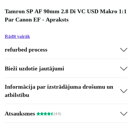
Tamron SP AF 90mm 2.8 Di VC USD Makro 1:1
Par Canon EF - Apraksts
Rādīt vairāk
refurbed process
Bieži uzdotie jautājumi
Informācija par izstrādājuma drošumu un
atbilstību
Atsauksmes
(4.6)