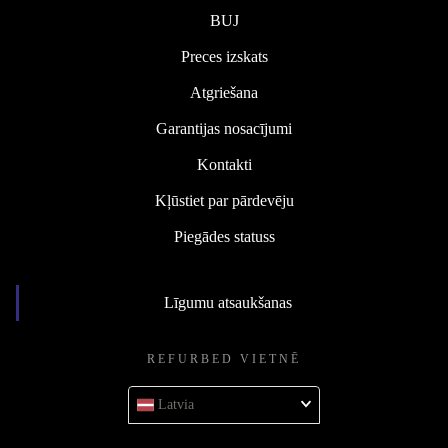
BUJ
Preces izskats
Atgriešana
Garantijas nosacījumi
Kontakti
Kļūstiet par pārdevēju
Piegādes statuss
Līgumu atsaukšanas
REFURBED VIETNĒ
Latvia