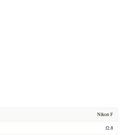
Nikon F
f2.8