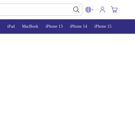
iPad
MacBook
iPhone 13
iPhone 14
iPhone 15