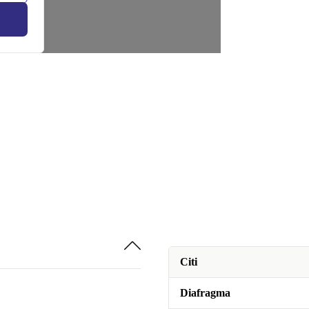
Citi
Diafragma