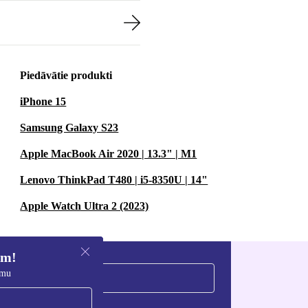
Piedāvātie produkti
iPhone 15
Samsung Galaxy S23
Apple MacBook Air 2020 | 13.3" | M1
Lenovo ThinkPad T480 | i5-8350U | 14"
Apple Watch Ultra 2 (2023)
em!
umu