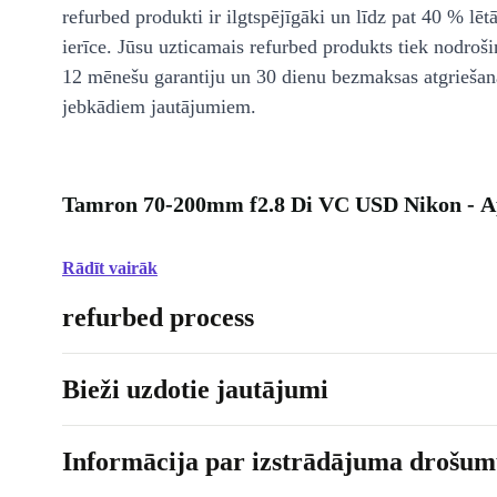
refurbed produkti ir ilgtspējīgāki un līdz pat 40 % lēt
ierīce. Jūsu uzticamais refurbed produkts tiek nodroši
12 mēnešu garantiju un 30 dienu bezmaksas atgriešan
jebkādiem jautājumiem.
Tamron 70-200mm f2.8 Di VC USD Nikon - A
Rādīt vairāk
refurbed process
Bieži uzdotie jautājumi
Informācija par izstrādājuma drošumu