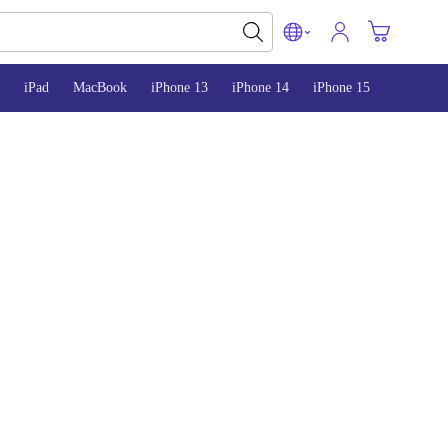
iPad
MacBook
iPhone 13
iPhone 14
iPhone 15