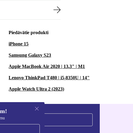
Piedāvātie produkti
iPhone 15
Samsung Galaxy S23
Apple MacBook Air 2020 | 13.3" | M1
Lenovo ThinkPad T480 | i5-8350U | 14"
Apple Watch Ultra 2 (2023)
em!
umu