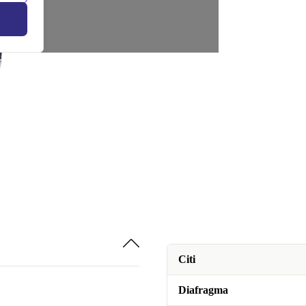
Citi
Diafragma