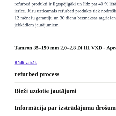
refurbed produkti ir ilgtspējīgāki un līdz pat 40 % lēt
ierīce. Jūsu uzticamais refurbed produkts tiek nodroši
12 mēnešu garantiju un 30 dienu bezmaksas atgriešan
jebkādiem jautājumiem.
Tamron 35–150 mm 2,0–2,8 Di III VXD - Apr
Rādīt vairāk
refurbed process
Bieži uzdotie jautājumi
Informācija par izstrādājuma drošumu