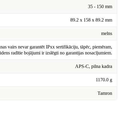
35 - 150 mm
89.2 x 158 x 89.2 mm
melns
nas vairs nevar garantēt IPxx sertifikāciju, tāpēc, piemēram,
ūdens radītie bojājumi ir izslēgti no garantijas nosacījumiem.
APS-C, pilna kadra
1170.0 g
Tamron