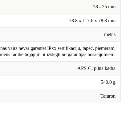
28 - 75 mm
78.8 x 117.6 x 78.8 mm
melns
nas vairs nevar garantēt IPxx sertifikāciju, tāpēc, piemēram,
ūdens radītie bojājumi ir izslēgti no garantijas nosacījumiem.
APS-C, pilna kadra
540.0 g
Tamron