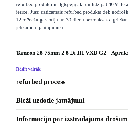
refurbed produkti ir ilgtspējīgāki un līdz pat 40 % lēt
ierīce. Jūsu uzticamais refurbed produkts tiek nodroši
12 mēnešu garantiju un 30 dienu bezmaksas atgriešan
jebkādiem jautājumiem.
Tamron 28-75mm 2.8 Di III VXD G2 - Apraks
Rādīt vairāk
refurbed process
Bieži uzdotie jautājumi
Informācija par izstrādājuma drošumu