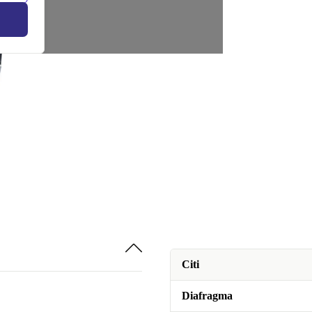
Citi
Diafragma