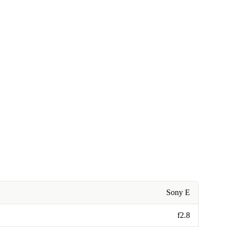
Sony E
f2.8