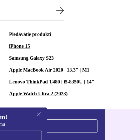
Piedāvātie produkti
iPhone 15
Samsung Galaxy S23
Apple MacBook Air 2020 | 13.3" | M1
Lenovo ThinkPad T480 | i5-8350U | 14"
Apple Watch Ultra 2 (2023)
em!
umu