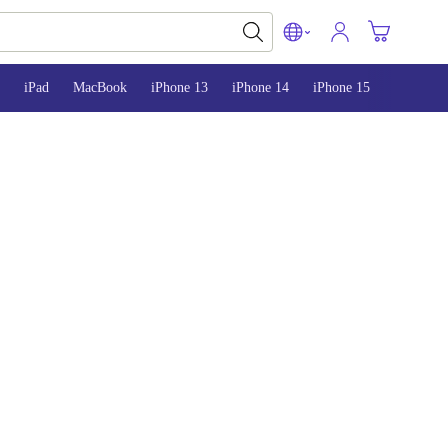
iPad
MacBook
iPhone 13
iPhone 14
iPhone 15