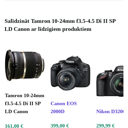
Salīdzināt Tamron 10-24mm f3.5-4.5 Di II SP
LD Canon ar līdzīgiem produktiem
Tamron 10-24mm
f3.5-4.5 Di II SP
Canon EOS
LD Canon
2000D
Nikon D3200
399,00 €
299,99 €
161,00 €