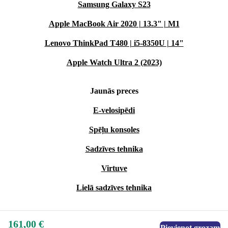
Samsung Galaxy S23
Apple MacBook Air 2020 | 13.3" | M1
Lenovo ThinkPad T480 | i5-8350U | 14"
Apple Watch Ultra 2 (2023)
Jaunās preces
E-velosipēdi
Spēļu konsoles
Sadzīves tehnika
Virtuve
Lielā sadzīves tehnika
161,00 €
Pievienot grozam