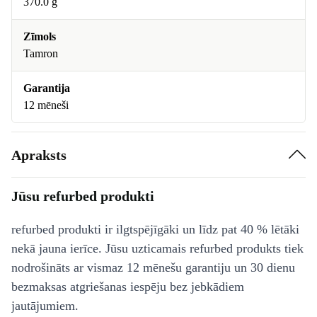
370.0 g
Zīmols
Tamron
Garantija
12 mēneši
Apraksts
Jūsu refurbed produkti
refurbed produkti ir ilgtspējīgāki un līdz pat 40 % lētāki
nekā jauna ierīce. Jūsu uzticamais refurbed produkts tiek
nodrošināts ar vismaz 12 mēnešu garantiju un 30 dienu
bezmaksas atgriešanas iespēju bez jebkādiem
jautājumiem.