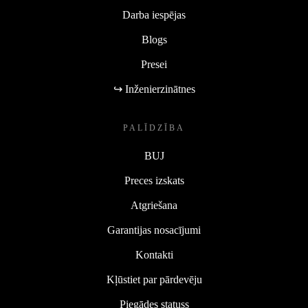
Darba iespējas
Blogs
Presei
↪ Inženierzinātnes
PALĪDZĪBA
BUJ
Preces izskats
Atgriešana
Garantijas nosacījumi
Kontakti
Kļūstiet par pārdevēju
Piegādes statuss