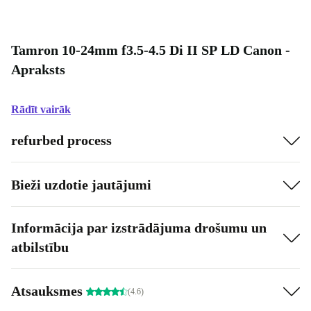
Tamron 10-24mm f3.5-4.5 Di II SP LD Canon -
Apraksts
Rādīt vairāk
refurbed process
Bieži uzdotie jautājumi
Informācija par izstrādājuma drošumu un
atbilstību
Atsauksmes
(4.6)