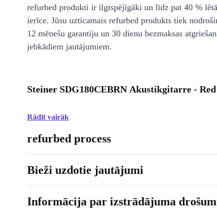
refurbed produkti ir ilgtspējīgāki un līdz pat 40 % lēt
ierīce. Jūsu uzticamais refurbed produkts tiek nodroši
12 mēnešu garantiju un 30 dienu bezmaksas atgriešan
jebkādiem jautājumiem.
Steiner SDG180CEBRN Akustikgitarre - Red 
Rādīt vairāk
refurbed process
Bieži uzdotie jautājumi
Informācija par izstrādājuma drošumu