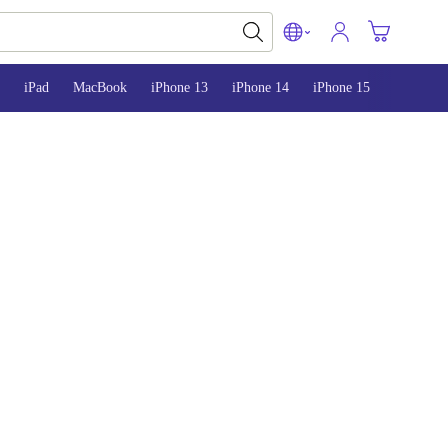
iPad
MacBook
iPhone 13
iPhone 14
iPhone 15