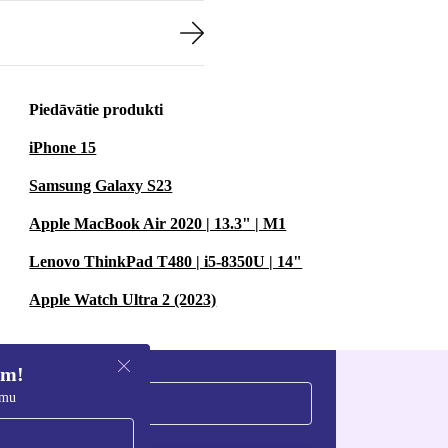
Piedāvātie produkti
iPhone 15
Samsung Galaxy S23
Apple MacBook Air 2020 | 13.3" | M1
Lenovo ThinkPad T480 | i5-8350U | 14"
Apple Watch Ultra 2 (2023)
em!
umu