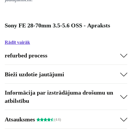
Sony FE 28-70mm 3.5-5.6 OSS - Apraksts
Rādīt vairāk
refurbed process
Bieži uzdotie jautājumi
Informācija par izstrādājuma drošumu un
atbilstību
Atsauksmes
(4.6)