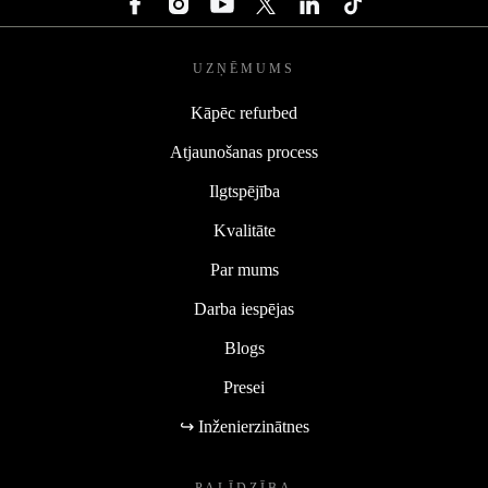
UZŅĒMUMS
Kāpēc refurbed
Atjaunošanas process
Ilgtspējība
Kvalitāte
Par mums
Darba iespējas
Blogs
Presei
↪ Inženierzinātnes