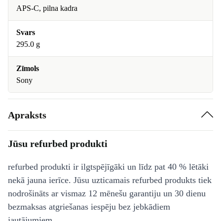
APS-C, pilna kadra
Svars
295.0 g
Zīmols
Sony
Apraksts
Jūsu refurbed produkti
refurbed produkti ir ilgtspējīgāki un līdz pat 40 % lētāki
nekā jauna ierīce. Jūsu uzticamais refurbed produkts tiek
nodrošināts ar vismaz 12 mēnešu garantiju un 30 dienu
bezmaksas atgriešanas iespēju bez jebkādiem
jautājumiem.