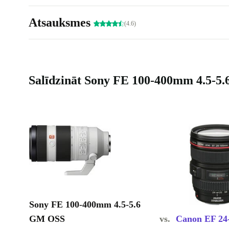
Atsauksmes
(4.6)
Salīdzināt Sony FE 100-400mm 4.5-5
Sony FE 100-400mm 4.5-5.6
GM OSS
vs.
Canon EF 24