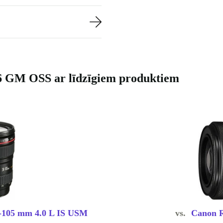
.6 GM OSS ar līdzīgiem produktiem
-105 mm 4.0 L IS USM
vs.
Canon 