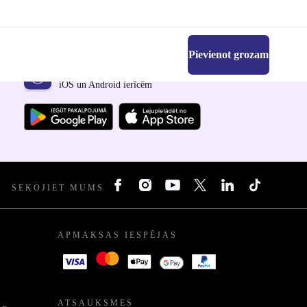
Pievienot grozam
Lejupielādējiet refurbed lietotni
iOS un Android ierīcēm
SEKOJIET MUMS
APMAKSAS IESPĒJAS
ATSAUKSMES