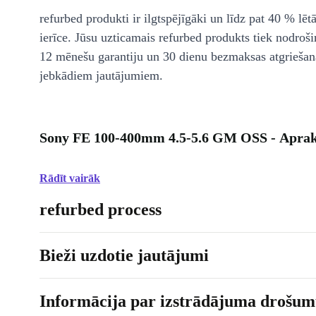
refurbed produkti ir ilgtspējīgāki un līdz pat 40 % lēt
ierīce. Jūsu uzticamais refurbed produkts tiek nodroši
12 mēnešu garantiju un 30 dienu bezmaksas atgriešan
jebkādiem jautājumiem.
Sony FE 100-400mm 4.5-5.6 GM OSS - Aprak
Rādīt vairāk
refurbed process
Bieži uzdotie jautājumi
Informācija par izstrādājuma drošumu