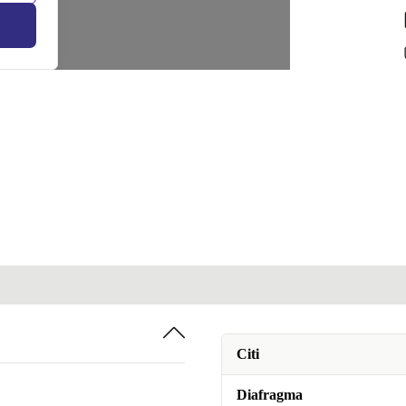
Citi
Diafragma