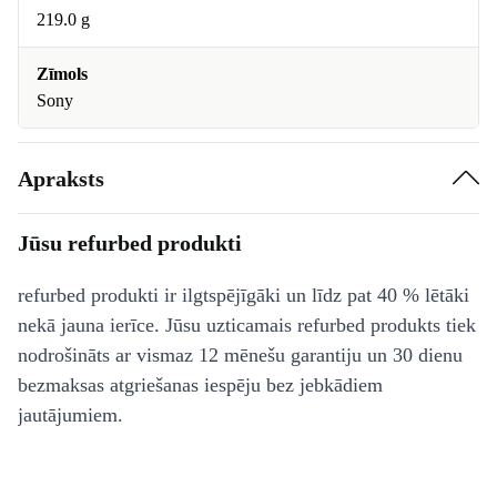
219.0 g
Zīmols
Sony
Apraksts
Jūsu refurbed produkti
refurbed produkti ir ilgtspējīgāki un līdz pat 40 % lētāki
nekā jauna ierīce. Jūsu uzticamais refurbed produkts tiek
nodrošināts ar vismaz 12 mēnešu garantiju un 30 dienu
bezmaksas atgriešanas iespēju bez jebkādiem
jautājumiem.