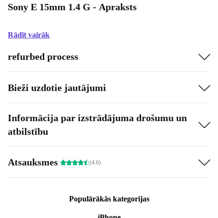
Sony E 15mm 1.4 G - Apraksts
Rādīt vairāk
refurbed process
Bieži uzdotie jautājumi
Informācija par izstrādājuma drošumu un
atbilstību
Atsauksmes
(4.6)
Populārākās kategorijas
iPhone