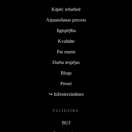
Kāpēc refurbed
Atjaunošanas process
Ilgtspējība
Kvalitāte
Par mums
Darba iespējas
Blogs
Presei
↪ Inženierzinātnes
PALĪDZĪBA
BUJ