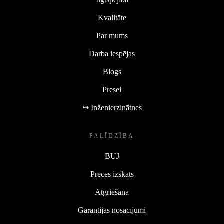
Kvalitāte
Par mums
Darba iespējas
Blogs
Presei
↪ Inženierzinātnes
PALĪDZĪBA
BUJ
Preces izskats
Atgriešana
Garantijas nosacījumi