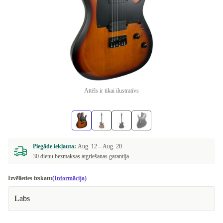
Attēls ir tikai ilustratīvs
Piegāde iekļauta:
Aug. 12 –
Aug. 20
30 dienu bezmaksas atgriešanas garantija
Izvēlieties izskatu
(Informācija)
Labs