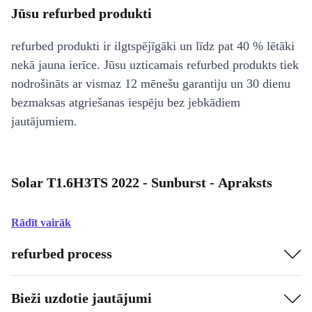
Jūsu refurbed produkti
refurbed produkti ir ilgtspējīgāki un līdz pat 40 % lētāki
nekā jauna ierīce. Jūsu uzticamais refurbed produkts tiek
nodrošināts ar vismaz 12 mēnešu garantiju un 30 dienu
bezmaksas atgriešanas iespēju bez jebkādiem
jautājumiem.
Solar T1.6H3TS 2022 - Sunburst - Apraksts
Rādīt vairāk
refurbed process
Bieži uzdotie jautājumi