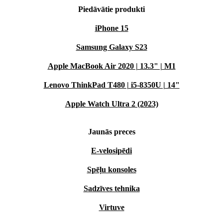
Piedāvātie produkti
iPhone 15
Samsung Galaxy S23
Apple MacBook Air 2020 | 13.3" | M1
Lenovo ThinkPad T480 | i5-8350U | 14"
Apple Watch Ultra 2 (2023)
Jaunās preces
E-velosipēdi
Spēļu konsoles
Sadzīves tehnika
Virtuve