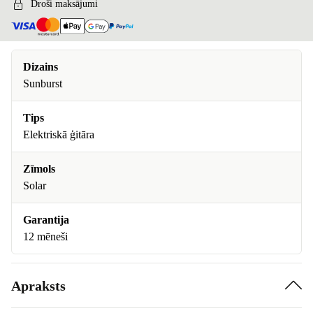
Droši maksājumi
Dizains
Sunburst
Tips
Elektriskā ģitāra
Zīmols
Solar
Garantija
12 mēneši
Apraksts