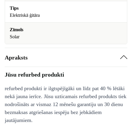
Tips
Elektriskā ģitāra
Zīmols
Solar
Apraksts
Jūsu refurbed produkti
refurbed produkti ir ilgtspējīgāki un līdz pat 40 % lētāki
nekā jauna ierīce. Jūsu uzticamais refurbed produkts tiek
nodrošināts ar vismaz 12 mēnešu garantiju un 30 dienu
bezmaksas atgriešanas iespēju bez jebkādiem
jautājumiem.