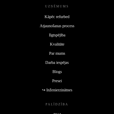
UZŅĒMUMS
Kāpēc refurbed
Atjaunošanas process
Ilgtspējība
Kvalitāte
Par mums
Darba iespējas
Blogs
Presei
↪ Inženierzinātnes
PALĪDZĪBA