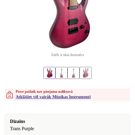
Attēls ir tikai ilustratīvs
Prece pašlaik nav pieejama noliktavā
Atklājiet vēl vairāk Mūzikas Instrumenti
Dizains
Trans Purple