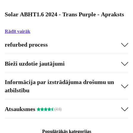
Solar ABHT1.6 2024 - Trans Purple - Apraksts
Rādīt vairāk
refurbed process
Bieži uzdotie jautājumi
Informācija par izstrādājuma drošumu un
atbilstību
Atsauksmes
(4.6)
Populārākās kategorijas