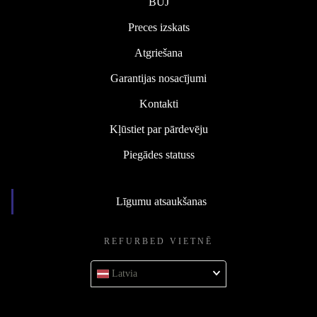
BUJ
Preces izskats
Atgriešana
Garantijas nosacījumi
Kontakti
Kļūstiet par pārdevēju
Piegādes statuss
Līgumu atsaukšanas
REFURBED VIETNĒ
Latvia