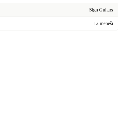
Sign Guitars
12 mēneši