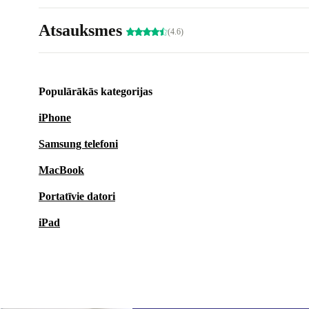
Atsauksmes
(4.6)
Populārākās kategorijas
iPhone
Samsung telefoni
MacBook
Portatīvie datori
iPad