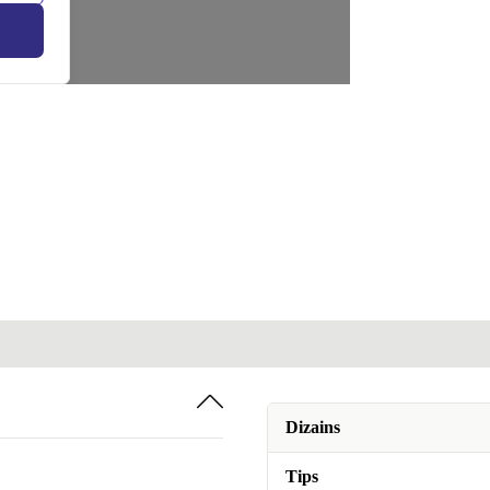
Dizains
Tips