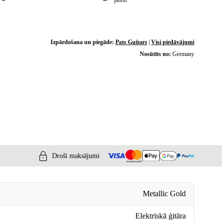
jaunu
Izpārdošana un piegāde:
Pats Guitars
|
Visi piedāvājumi
Nosūtīts no:
Germany
Droši maksājumi
Metallic Gold
Elektriskā ģitāra