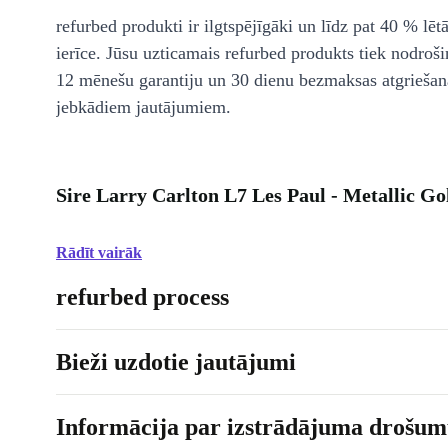
refurbed produkti ir ilgtspējīgāki un līdz pat 40 % lēt
ierīce. Jūsu uzticamais refurbed produkts tiek nodroši
12 mēnešu garantiju un 30 dienu bezmaksas atgriešan
jebkādiem jautājumiem.
Sire Larry Carlton L7 Les Paul - Metallic Go
Rādīt vairāk
refurbed process
Bieži uzdotie jautājumi
Informācija par izstrādājuma drošumu