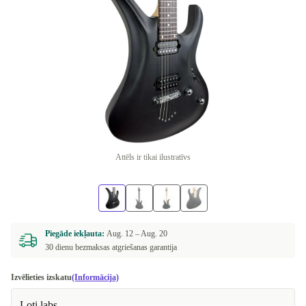
Attēls ir tikai ilustratīvs
Piegāde iekļauta:
Aug. 12 –
Aug. 20
30 dienu bezmaksas atgriešanas garantija
Izvēlieties izskatu
(Informācija)
Ļoti labs