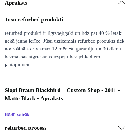
Apraksts
Jūsu refurbed produkti
refurbed produkti ir ilgtspējīgāki un līdz pat 40 % lētāki
nekā jauna ierīce. Jūsu uzticamais refurbed produkts tiek
nodrošināts ar vismaz 12 mēnešu garantiju un 30 dienu
bezmaksas atgriešanas iespēju bez jebkādiem
jautājumiem.
Siggi Braun Blackbird – Custom Shop - 2011 -
Matte Black - Apraksts
Rādīt vairāk
refurbed process