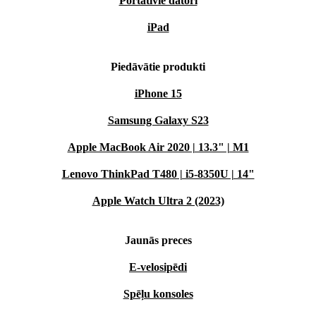
Portatīvie datori
iPad
Piedāvātie produkti
iPhone 15
Samsung Galaxy S23
Apple MacBook Air 2020 | 13.3" | M1
Lenovo ThinkPad T480 | i5-8350U | 14"
Apple Watch Ultra 2 (2023)
Jaunās preces
E-velosipēdi
Spēļu konsoles