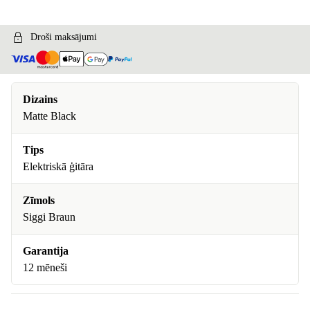
Droši maksājumi
Dizains
Matte Black
Tips
Elektriskā ģitāra
Zīmols
Siggi Braun
Garantija
12 mēneši