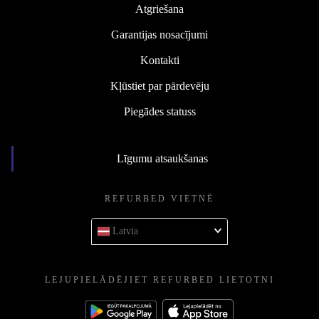
Atgriešana
Garantijas nosacījumi
Kontakti
Kļūstiet par pārdevēju
Piegādes statuss
Līgumu atsaukšanas
REFURBED VIETNĒ
Latvia
LEJUPIELĀDĒJIET REFURBED LIETOTNI