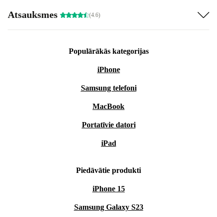
Atsauksmes
(4.6)
Populārākās kategorijas
iPhone
Samsung telefoni
MacBook
Portatīvie datori
iPad
Piedāvātie produkti
iPhone 15
Samsung Galaxy S23