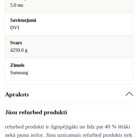
5.0 ms
Savienojumi
DVI
Svars
4250.0 g
Zīmols
Samsung
Apraksts
Jūsu refurbed produkti
refurbed produkti ir ilgtspējīgāki un līdz pat 40 % lētāki
nekā jauna ierīce. Jūsu uzticamais refurbed produkts tiek