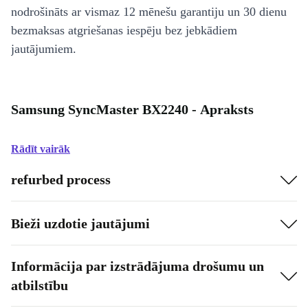
nodrošināts ar vismaz 12 mēnešu garantiju un 30 dienu
bezmaksas atgriešanas iespēju bez jebkādiem
jautājumiem.
Samsung SyncMaster BX2240 - Apraksts
Rādīt vairāk
refurbed process
Bieži uzdotie jautājumi
Informācija par izstrādājuma drošumu un
atbilstību