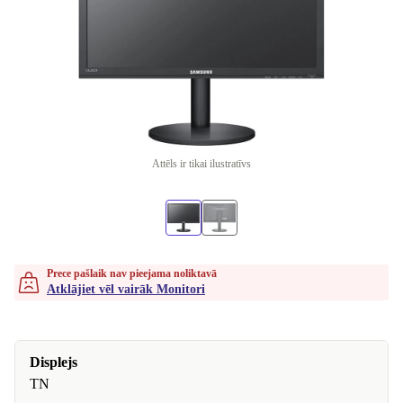
Attēls ir tikai ilustratīvs
Prece pašlaik nav pieejama noliktavā
Atklājiet vēl vairāk Monitori
Displejs
TN