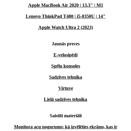
Apple MacBook Air 2020 | 13.3" | M1
Lenovo ThinkPad T480 | i5-8350U | 14"
Apple Watch Ultra 2 (2023)
Jaunās preces
E-velosipēdi
Spēļu konsoles
Sadzīves tehnika
Virtuve
Lielā sadzīves tehnika
Saistīti materiāli
Monitora acu nogurums: kā izvēlēties ekrānu, kas ir