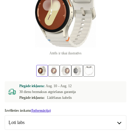
Attēls ir tikai ilustratīvs
Piegāde iekļauta:
Aug. 10 –
Aug. 12
30 dienu bezmaksas atgriešanas garantija
Piegāde iekļauta:
Lādēšanas kabelis
Izvēlieties izskatu
(Informācija)
Ļoti labs