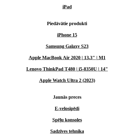
iPad
Piedāvātie produkti
iPhone 15
Samsung Galaxy S23
Apple MacBook Air 2020 | 13.3" | M1
Lenovo ThinkPad T480 | i5-8350U | 14"
Apple Watch Ultra 2 (2023)
Jaunās preces
E-velosipēdi
Spēļu konsoles
Sadzīves tehnika