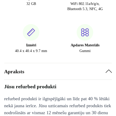
32 GB
WiFi 802.11a/b/g/n,
Bluetooth 5.3, NFC, 4G
Izmēri
Apdares Materiāls
40.4 x 40.4 x 9.7 mm
Gummi
Apraksts
Jūsu refurbed produkti
refurbed produkti ir ilgtspējīgāki un līdz pat 40 % lētāki
nekā jauna ierīce. Jūsu uzticamais refurbed produkts tiek
nodrošināts ar vismaz 12 mēnešu garantiju un 30 dienu