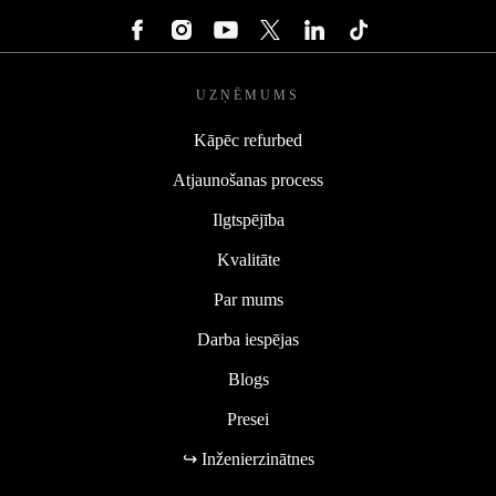
UZŅĒMUMS
Kāpēc refurbed
Atjaunošanas process
Ilgtspējība
Kvalitāte
Par mums
Darba iespējas
Blogs
Presei
↪ Inženierzinātnes