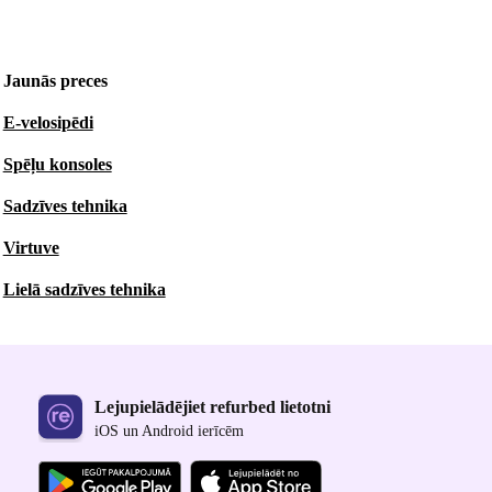
Jaunās preces
E-velosipēdi
Spēļu konsoles
Sadzīves tehnika
Virtuve
Lielā sadzīves tehnika
Lejupielādējiet refurbed lietotni
iOS un Android ierīcēm