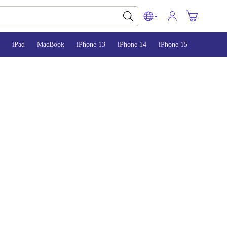
iPad
MacBook
iPhone 13
iPhone 14
iPhone 15