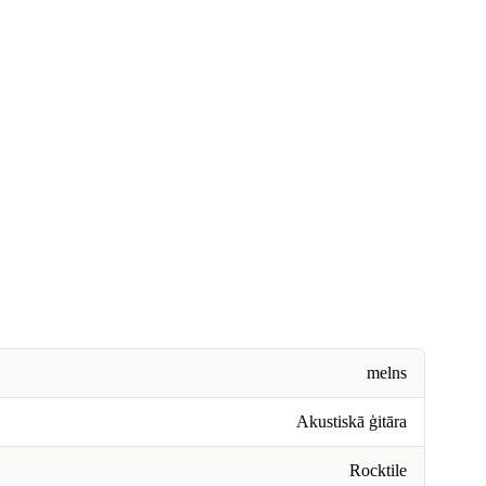
melns
Akustiskā ģitāra
Rocktile