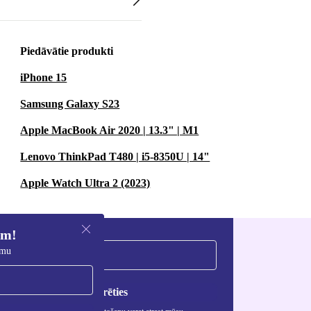
Piedāvātie produkti
iPhone 15
Samsung Galaxy S23
Apple MacBook Air 2020 | 13.3" | M1
Lenovo ThinkPad T480 | i5-8350U | 14"
Apple Watch Ultra 2 (2023)
em!
umu
Reģistrēties