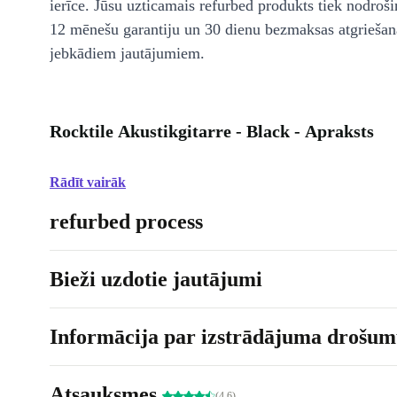
ierīce. Jūsu uzticamais refurbed produkts tiek nodroši
12 mēnešu garantiju un 30 dienu bezmaksas atgriešan
jebkādiem jautājumiem.
Rocktile Akustikgitarre - Black - Apraksts
Rādīt vairāk
refurbed process
Bieži uzdotie jautājumi
Informācija par izstrādājuma drošumu
Atsauksmes
(4.6)