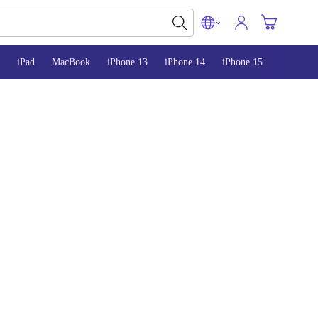
iPad
MacBook
iPhone 13
iPhone 14
iPhone 15