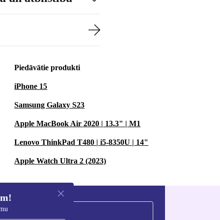
Piedāvātie produkti
iPhone 15
Samsung Galaxy S23
Apple MacBook Air 2020 | 13.3" | M1
Lenovo ThinkPad T480 | i5-8350U | 14"
Apple Watch Ultra 2 (2023)
em!
umu