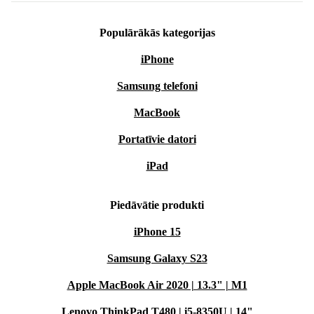
Populārākās kategorijas
iPhone
Samsung telefoni
MacBook
Portatīvie datori
iPad
Piedāvātie produkti
iPhone 15
Samsung Galaxy S23
Apple MacBook Air 2020 | 13.3" | M1
Lenovo ThinkPad T480 | i5-8350U | 14"