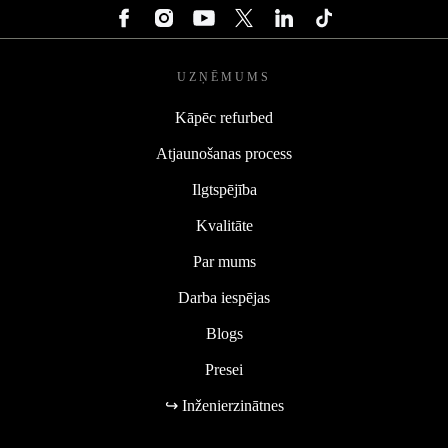
UZŅĒMUMS
Kāpēc refurbed
Atjaunošanas process
Ilgtspējība
Kvalitāte
Par mums
Darba iespējas
Blogs
Presei
↪ Inženierzinātnes