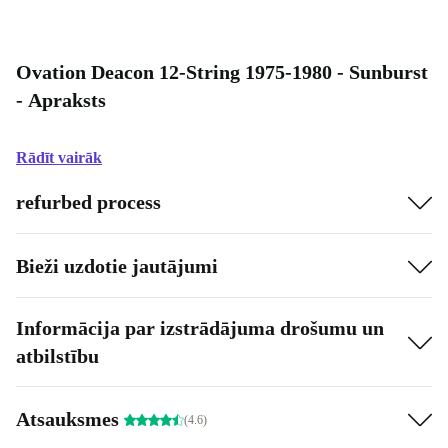
Ovation Deacon 12-String 1975-1980 - Sunburst
- Apraksts
Rādīt vairāk
refurbed process
Bieži uzdotie jautājumi
Informācija par izstrādājuma drošumu un
atbilstību
Atsauksmes
(4.6)