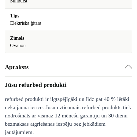
Sunburst
Tips
Elektriskā ģitāra
Zīmols
Ovation
Apraksts
Jūsu refurbed produkti
refurbed produkti ir ilgtspējīgāki un līdz pat 40 % lētāki
nekā jauna ierīce. Jūsu uzticamais refurbed produkts tiek
nodrošināts ar vismaz 12 mēnešu garantiju un 30 dienu
bezmaksas atgriešanas iespēju bez jebkādiem
jautājumiem.