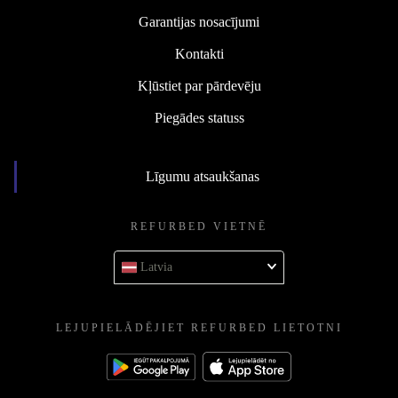
Garantijas nosacījumi
Kontakti
Kļūstiet par pārdevēju
Piegādes statuss
Līgumu atsaukšanas
REFURBED VIETNĒ
Latvia
LEJUPIELĀDĒJIET REFURBED LIETOTNI