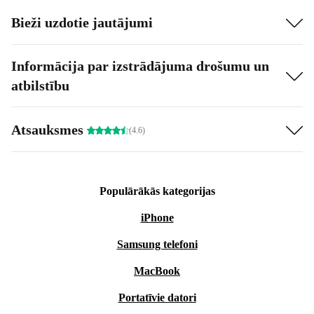
Bieži uzdotie jautājumi
Informācija par izstrādājuma drošumu un
atbilstību
Atsauksmes
(4.6)
Populārākās kategorijas
iPhone
Samsung telefoni
MacBook
Portatīvie datori