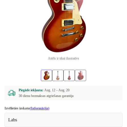
Attēls ir tikai ilustratīvs
Piegāde iekļauta:
Aug. 12 –
Aug. 20
30 dienu bezmaksas atgriešanas garantija
Izvēlieties izskatu
(Informācija)
Labs