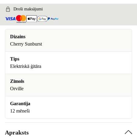
Droši maksājumi
Dizains
Cherry Sunburst
Tips
Elektriskā ģitāra
Zīmols
Orville
Garantija
12 mēneši
Apraksts