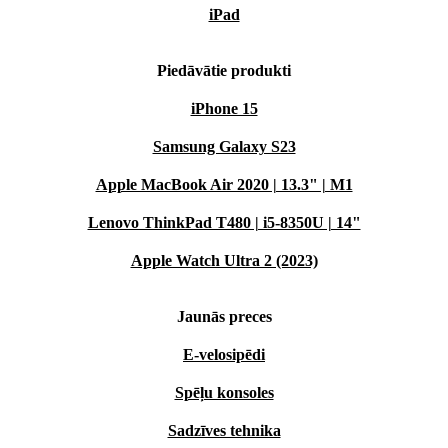
iPad
Piedāvātie produkti
iPhone 15
Samsung Galaxy S23
Apple MacBook Air 2020 | 13.3" | M1
Lenovo ThinkPad T480 | i5-8350U | 14"
Apple Watch Ultra 2 (2023)
Jaunās preces
E-velosipēdi
Spēļu konsoles
Sadzīves tehnika