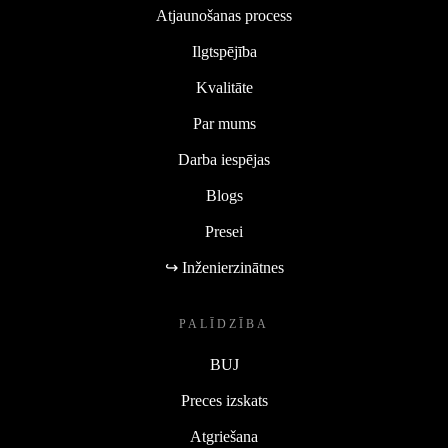
Atjaunošanas process
Ilgtspējība
Kvalitāte
Par mums
Darba iespējas
Blogs
Presei
↪ Inženierzinātnes
PALĪDZĪBA
BUJ
Preces izskats
Atgriešana