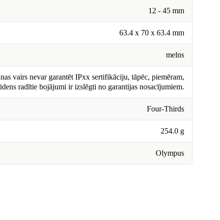
12 - 45 mm
63.4 x 70 x 63.4 mm
melns
nas vairs nevar garantēt IPxx sertifikāciju, tāpēc, piemēram,
ūdens radītie bojājumi ir izslēgti no garantijas nosacījumiem.
Four-Thirds
254.0 g
Olympus