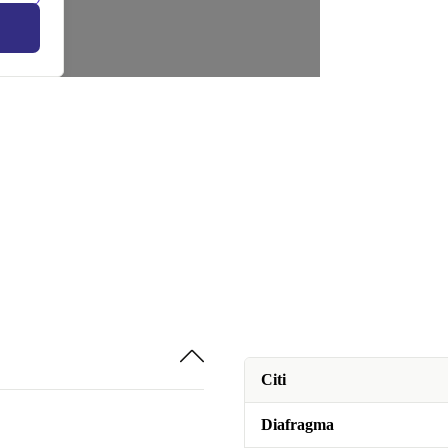
Citi
Diafragma