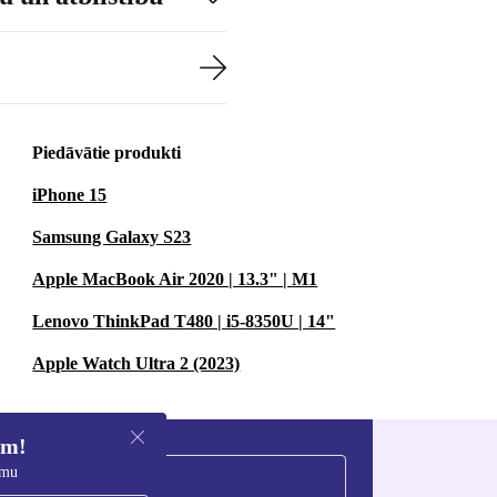
Piedāvātie produkti
iPhone 15
Samsung Galaxy S23
Apple MacBook Air 2020 | 13.3" | M1
Lenovo ThinkPad T480 | i5-8350U | 14"
Apple Watch Ultra 2 (2023)
em!
umu