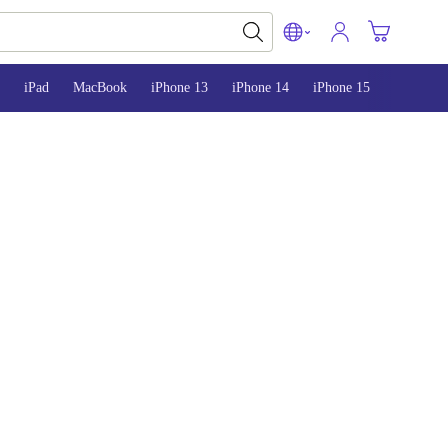
iPad
MacBook
iPhone 13
iPhone 14
iPhone 15