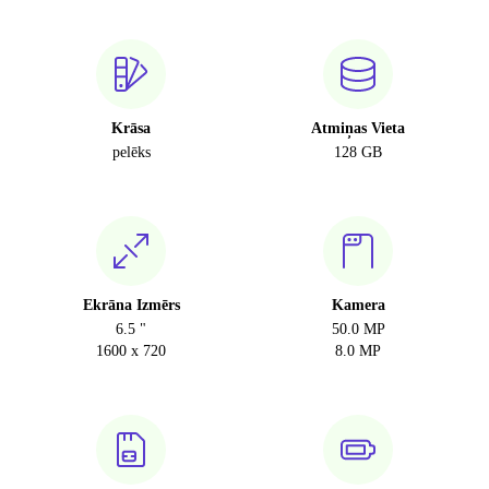
Krāsa
Atmiņas Vieta
pelēks
128 GB
Ekrāna Izmērs
Kamera
6.5 "
50.0 MP
1600 x 720
8.0 MP