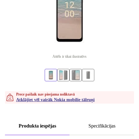
Attēls ir tikai ilustratīvs
Prece pašlaik nav pieejama noliktavā
Atklājiet vēl vairāk Nokia mobilie tālruņi
Produkta iespējas
Specifikācijas