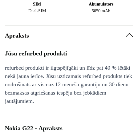
SIM
Akumulators
Dual-SIM
5050 mAh
Apraksts
Jūsu refurbed produkti
refurbed produkti ir ilgtspējīgāki un līdz pat 40 % lētāki
nekā jauna ierīce. Jūsu uzticamais refurbed produkts tiek
nodrošināts ar vismaz 12 mēnešu garantiju un 30 dienu
bezmaksas atgriešanas iespēju bez jebkādiem
jautājumiem.
Nokia G22 - Apraksts