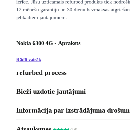
ierīce. Jūsu uzticamais refurbed produkts tiek nodroši
12 mēnešu garantiju un 30 dienu bezmaksas atgriešan
jebkādiem jautājumiem.
Nokia 6300 4G - Apraksts
Rādīt vairāk
refurbed process
Bieži uzdotie jautājumi
Informācija par izstrādājuma drošumu
Atsauksmes
(4.6)