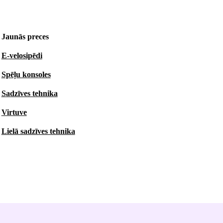
Jaunās preces
E-velosipēdi
Spēļu konsoles
Sadzīves tehnika
Virtuve
Lielā sadzīves tehnika