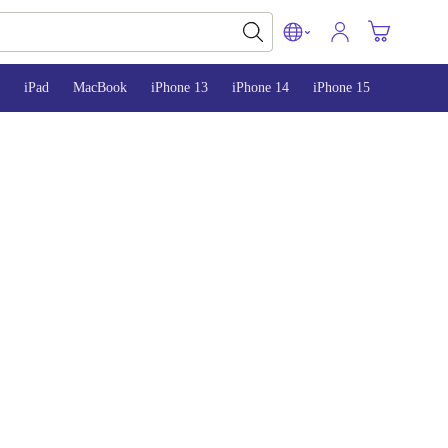
iPad
MacBook
iPhone 13
iPhone 14
iPhone 15