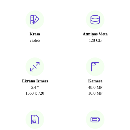
Krāsa
Atmiņas Vieta
violets
128 GB
Ekrāna Izmērs
Kamera
6.4 "
48.0 MP
1560 x 720
16.0 MP