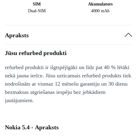
SIM
Akumulators
Dual-SIM
4000 mAh
Apraksts
Jūsu refurbed produkti
refurbed produkti ir ilgtspējīgāki un līdz pat 40 % lētāki
nekā jauna ierīce. Jūsu uzticamais refurbed produkts tiek
nodrošināts ar vismaz 12 mēnešu garantiju un 30 dienu
bezmaksas atgriešanas iespēju bez jebkādiem
jautājumiem.
Nokia 5.4 - Apraksts