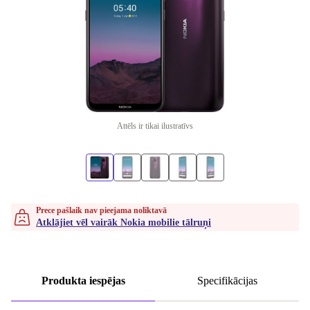
Attēls ir tikai ilustratīvs
Prece pašlaik nav pieejama noliktavā
Atklājiet vēl vairāk Nokia mobilie tālruņi
Produkta iespējas
Specifikācijas