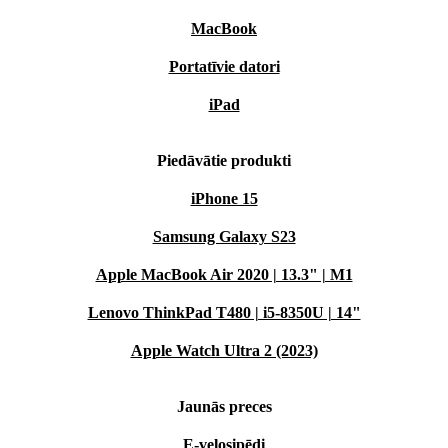
MacBook
Portatīvie datori
iPad
Piedāvātie produkti
iPhone 15
Samsung Galaxy S23
Apple MacBook Air 2020 | 13.3" | M1
Lenovo ThinkPad T480 | i5-8350U | 14"
Apple Watch Ultra 2 (2023)
Jaunās preces
E-velosipēdi