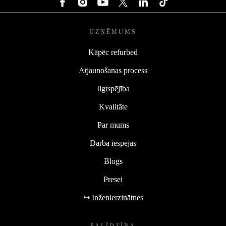
UZŅĒMUMS
Kāpēc refurbed
Atjaunošanas process
Ilgtspējība
Kvalitāte
Par mums
Darba iespējas
Blogs
Presei
↪ Inženierzinātnes