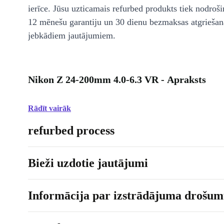
ierīce. Jūsu uzticamais refurbed produkts tiek nodroši
12 mēnešu garantiju un 30 dienu bezmaksas atgriešan
jebkādiem jautājumiem.
Nikon Z 24-200mm 4.0-6.3 VR - Apraksts
Rādīt vairāk
refurbed process
Bieži uzdotie jautājumi
Informācija par izstrādājuma drošumu