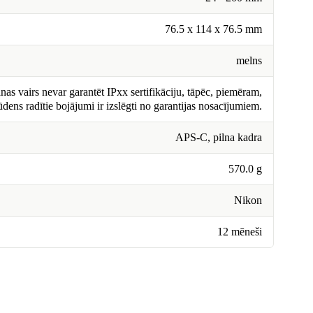
76.5 x 114 x 76.5 mm
melns
nas vairs nevar garantēt IPxx sertifikāciju, tāpēc, piemēram,
ūdens radītie bojājumi ir izslēgti no garantijas nosacījumiem.
APS-C, pilna kadra
570.0 g
Nikon
12 mēneši