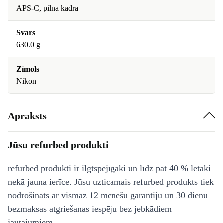
APS-C, pilna kadra
Svars
630.0 g
Zīmols
Nikon
Apraksts
Jūsu refurbed produkti
refurbed produkti ir ilgtspējīgāki un līdz pat 40 % lētāki
nekā jauna ierīce. Jūsu uzticamais refurbed produkts tiek
nodrošināts ar vismaz 12 mēnešu garantiju un 30 dienu
bezmaksas atgriešanas iespēju bez jebkādiem
jautājumiem.