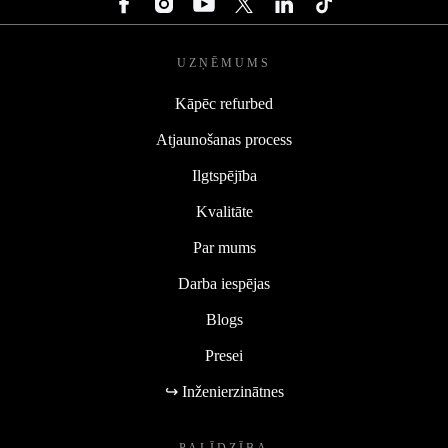
UZŅĒMUMS
Kāpēc refurbed
Atjaunošanas process
Ilgtspējība
Kvalitāte
Par mums
Darba iespējas
Blogs
Presei
↪ Inženierzinātnes