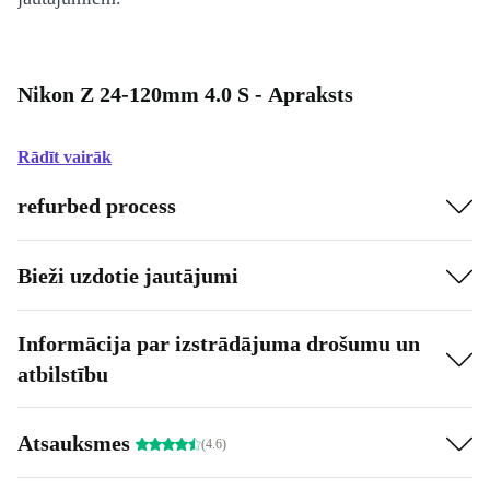
Nikon Z 24-120mm 4.0 S - Apraksts
Rādīt vairāk
refurbed process
Bieži uzdotie jautājumi
Informācija par izstrādājuma drošumu un
atbilstību
Atsauksmes
(4.6)