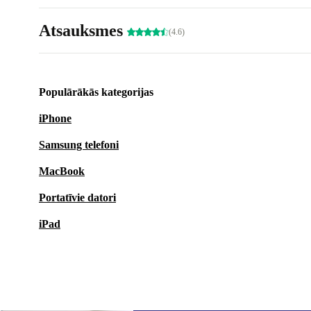
Atsauksmes
(4.6)
Populārākās kategorijas
iPhone
Samsung telefoni
MacBook
Portatīvie datori
iPad