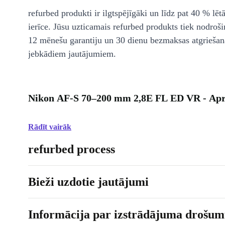
refurbed produkti ir ilgtspējīgāki un līdz pat 40 % lēt
ierīce. Jūsu uzticamais refurbed produkts tiek nodroši
12 mēnešu garantiju un 30 dienu bezmaksas atgriešan
jebkādiem jautājumiem.
Nikon AF-S 70–200 mm 2,8E FL ED VR - Apr
Rādīt vairāk
refurbed process
Bieži uzdotie jautājumi
Informācija par izstrādājuma drošumu