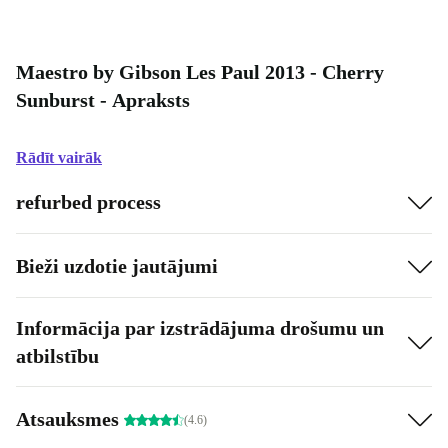
Maestro by Gibson Les Paul 2013 - Cherry
Sunburst - Apraksts
Rādīt vairāk
refurbed process
Bieži uzdotie jautājumi
Informācija par izstrādājuma drošumu un
atbilstību
Atsauksmes
(4.6)