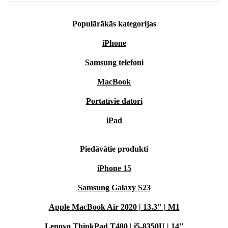
Populārākās kategorijas
iPhone
Samsung telefoni
MacBook
Portatīvie datori
iPad
Piedāvātie produkti
iPhone 15
Samsung Galaxy S23
Apple MacBook Air 2020 | 13.3" | M1
Lenovo ThinkPad T480 | i5-8350U | 14"