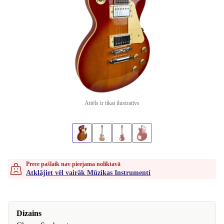
Attēls ir tikai ilustratīvs
Prece pašlaik nav pieejama noliktavā
Atklājiet vēl vairāk Mūzikas Instrumenti
Dizains