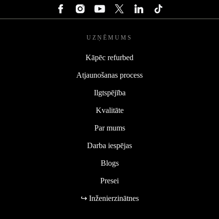
UZŅĒMUMS
Kāpēc refurbed
Atjaunošanas process
Ilgtspējība
Kvalitāte
Par mums
Darba iespējas
Blogs
Presei
↪ Inženierzinātnes