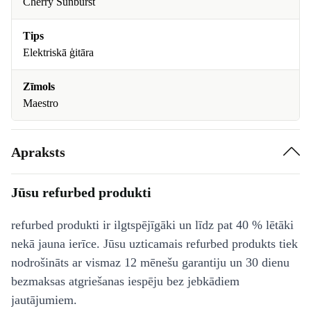
Cherry Sunburst
Tips
Elektriskā ģitāra
Zīmols
Maestro
Apraksts
Jūsu refurbed produkti
refurbed produkti ir ilgtspējīgāki un līdz pat 40 % lētāki
nekā jauna ierīce. Jūsu uzticamais refurbed produkts tiek
nodrošināts ar vismaz 12 mēnešu garantiju un 30 dienu
bezmaksas atgriešanas iespēju bez jebkādiem
jautājumiem.