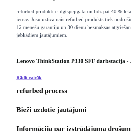
refurbed produkti ir ilgtspējīgāki un līdz pat 40 % lēt
ierīce. Jūsu uzticamais refurbed produkts tiek nodroši
12 mēnešu garantiju un 30 dienu bezmaksas atgriešan
jebkādiem jautājumiem.
Lenovo ThinkStation P330 SFF darbstacija -
Rādīt vairāk
refurbed process
Bieži uzdotie jautājumi
Informācija par izstrādājuma drošumu