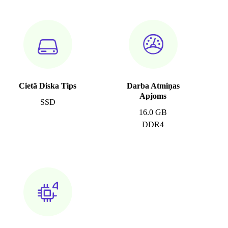
Cietā Diska Tips
Darba Atmiņas
Apjoms
SSD
16.0 GB
DDR4