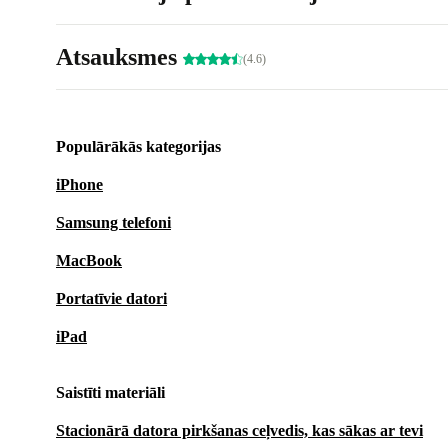
Atsauksmes
(4.6)
Populārākās kategorijas
iPhone
Samsung telefoni
MacBook
Portatīvie datori
iPad
Saistīti materiāli
Stacionārā datora pirkšanas ceļvedis, kas sākas ar tevi