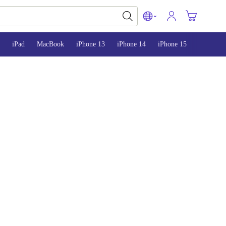
iPad
MacBook
iPhone 13
iPhone 14
iPhone 15