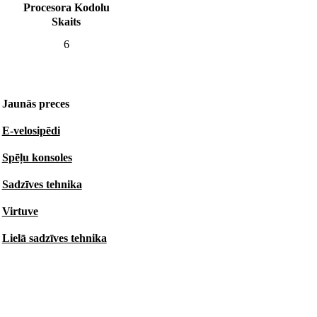
Procesora Kodolu
Skaits
6
Jaunās preces
E-velosipēdi
Spēļu konsoles
Sadzīves tehnika
Virtuve
Lielā sadzīves tehnika