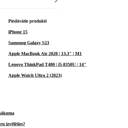
Piedāvātie produkti
iPhone 15
Samsung Galaxy S23
Apple MacBook Air 2020 | 13.3" | M1
Lenovo ThinkPad T480 | i5-8350U | 14"
Apple Watch Ultra 2 (2023)
a sākuma
u izvēlēties?