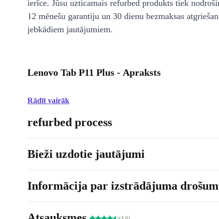
ierīce. Jūsu uzticamais refurbed produkts tiek nodroši
12 mēnešu garantiju un 30 dienu bezmaksas atgriešan
jebkādiem jautājumiem.
Lenovo Tab P11 Plus - Apraksts
Rādīt vairāk
refurbed process
Bieži uzdotie jautājumi
Informācija par izstrādājuma drošumu
Atsauksmes
(4.6)