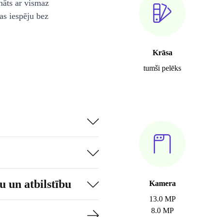
nāts ar vismaz
as iespēju bez
Krāsa
tumši pelēks
 un atbilstību
Kamera
13.0 MP
8.0 MP