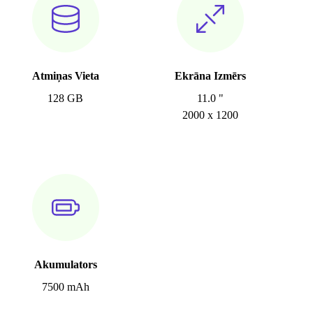
Atmiņas Vieta
Ekrāna Izmērs
128 GB
11.0 "
2000 x 1200
Akumulators
7500 mAh