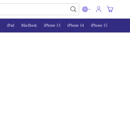
iPad
MacBook
iPhone 13
iPhone 14
iPhone 15