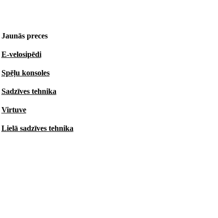
Jaunās preces
E-velosipēdi
Spēļu konsoles
Sadzīves tehnika
Virtuve
Lielā sadzīves tehnika